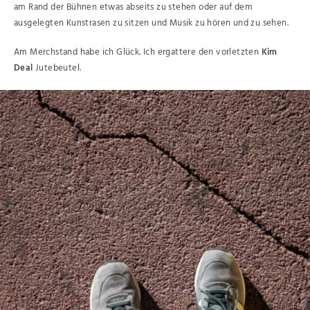
am Rand der Bühnen etwas abseits zu stehen oder auf dem
ausgelegten Kunstrasen zu sitzen und Musik zu hören und zu sehen.
Am Merchstand habe ich Glück. Ich ergattere den vorletzten
Kim
Deal
Jutebeutel.