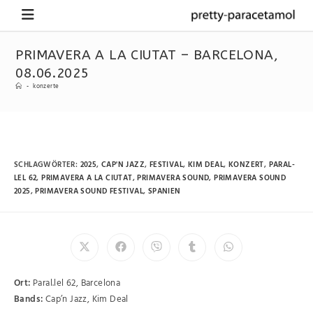
PRIMAVERA A LA CIUTAT – BARCELONA,
08.06.2025
-
konzerte
SCHLAGWÖRTER
:
2025
,
CAP'N JAZZ
,
FESTIVAL
,
KIM DEAL
,
KONZERT
,
PARAL-
LEL 62
,
PRIMAVERA A LA CIUTAT
,
PRIMAVERA SOUND
,
PRIMAVERA SOUND
2025
,
PRIMAVERA SOUND FESTIVAL
,
SPANIEN
Ort:
Paral.lel 62, Barcelona
Bands:
Cap’n Jazz, Kim Deal