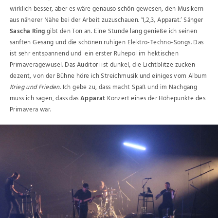
wirklich besser, aber es wäre genauso schön gewesen, den Musikern
aus näherer Nähe bei der Arbeit zuzuschauen. ‘1,2,3, Apparat.‘ Sänger
Sascha Ring
gibt den Ton an. Eine Stunde lang genieße ich seinen
sanften Gesang und die schönen ruhigen Elektro-Techno-Songs. Das
ist sehr entspannend und ein erster Ruhepol im hektischen
Primaveragewusel. Das Auditori ist dunkel, die Lichtblitze zucken
dezent, von der Bühne höre ich Streichmusik und einiges vom Album
Krieg und Frieden
. Ich gebe zu, dass macht Spaß und im Nachgang
muss ich sagen, dass das
Apparat
Konzert eines der Höhepunkte des
Primavera war.