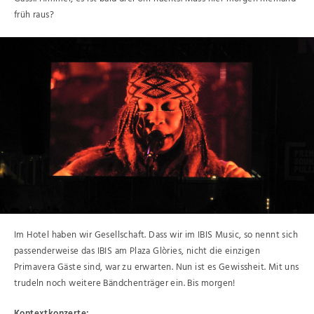
früh raus?
Im Hotel haben wir Gesellschaft. Dass wir im IBIS Music, so nennt sich
passenderweise das IBIS am Plaza Glòries, nicht die einzigen
Primavera Gäste sind, war zu erwarten. Nun ist es Gewissheit. Mit uns
trudeln noch weitere Bändchenträger ein. Bis morgen!
Kontextkonzerte: