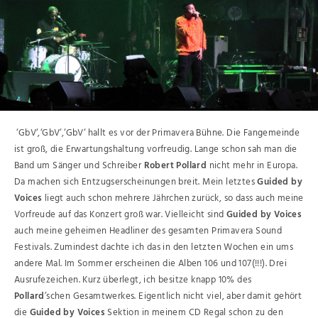
‘GbV‘,‘GbV‘,‘GbV‘ hallt es vor der Primavera Bühne. Die Fangemeinde
ist groß, die Erwartungshaltung vorfreudig. Lange schon sah man die
Band um Sänger und Schreiber
Robert Pollard
nicht mehr in Europa.
Da machen sich Entzugserscheinungen breit. Mein letztes
Guided by
Voices
liegt auch schon mehrere Jährchen zurück, so dass auch meine
Vorfreude auf das Konzert groß war. Vielleicht sind
Guided by Voices
auch meine geheimen Headliner des gesamten Primavera Sound
Festivals. Zumindest dachte ich das in den letzten Wochen ein ums
andere Mal. Im Sommer erscheinen die Alben 106 und 107(!!!). Drei
Ausrufezeichen. Kurz überlegt, ich besitze knapp 10% des
Pollard
’schen Gesamtwerkes. Eigentlich nicht viel, aber damit gehört
die
Guided by Voices
Sektion in meinem CD Regal schon zu den