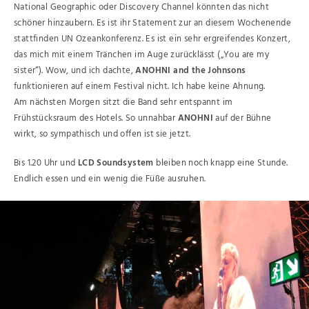
National Geographic oder Discovery Channel könnten das nicht
schöner hinzaubern. Es ist ihr Statement zur an diesem Wochenende
stattfinden UN Ozeankonferenz. Es ist ein sehr ergreifendes Konzert,
das mich mit einem Tränchen im Auge zurücklässt („You are my
sister“). Wow, und ich dachte,
ANOHNI and the Johnsons
funktionieren auf einem Festival nicht. Ich habe keine Ahnung.
Am nächsten Morgen sitzt die Band sehr entspannt im
Frühstücksraum des Hotels. So unnahbar
ANOHNI
auf der Bühne
wirkt, so sympathisch und offen ist sie jetzt.
Bis 1.20 Uhr und
LCD Soundsystem
bleiben noch knapp eine Stunde.
Endlich essen und ein wenig die Füße ausruhen.