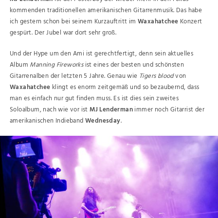
kommenden traditionellen amerikanischen Gitarrenmusik. Das habe
ich gestern schon bei seinem Kurzauftritt im
Waxahatchee
Konzert
gespürt. Der Jubel war dort sehr groß.
Und der Hype um den Ami ist gerechtfertigt, denn sein aktuelles
Album
Manning Fireworks
ist eines der besten und schönsten
Gitarrenalben der letzten 5 Jahre. Genau wie
Tigers blood
von
Waxahatchee
klingt es enorm zeitgemäß und so bezaubernd, dass
man es einfach nur gut finden muss. Es ist dies sein zweites
Soloalbum, nach wie vor ist
MJ Lenderman
immer noch Gitarrist der
amerikanischen Indieband
Wednesday
.