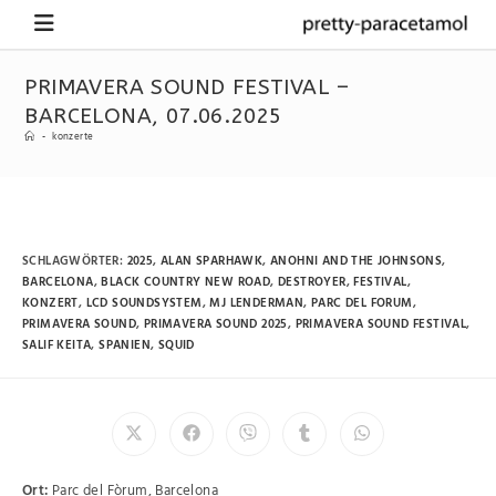
PRIMAVERA SOUND FESTIVAL –
BARCELONA, 07.06.2025
-
konzerte
SCHLAGWÖRTER
:
2025
,
ALAN SPARHAWK
,
ANOHNI AND THE JOHNSONS
,
BARCELONA
,
BLACK COUNTRY NEW ROAD
,
DESTROYER
,
FESTIVAL
,
KONZERT
,
LCD SOUNDSYSTEM
,
MJ LENDERMAN
,
PARC DEL FORUM
,
PRIMAVERA SOUND
,
PRIMAVERA SOUND 2025
,
PRIMAVERA SOUND FESTIVAL
,
SALIF KEITA
,
SPANIEN
,
SQUID
Ort:
Parc del Fòrum, Barcelona