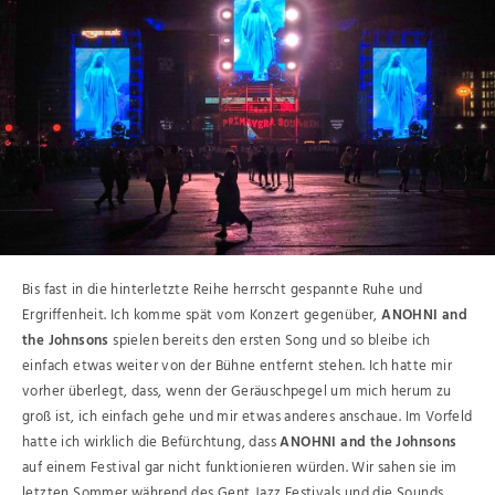
Bis fast in die hinterletzte Reihe herrscht gespannte Ruhe und
Ergriffenheit. Ich komme spät vom Konzert gegenüber,
ANOHNI and
the Johnsons
spielen bereits den ersten Song und so bleibe ich
einfach etwas weiter von der Bühne entfernt stehen. Ich hatte mir
vorher überlegt, dass, wenn der Geräuschpegel um mich herum zu
groß ist, ich einfach gehe und mir etwas anderes anschaue. Im Vorfeld
hatte ich wirklich die Befürchtung, dass
ANOHNI and the Johnsons
auf einem Festival gar nicht funktionieren würden. Wir sahen sie im
letzten Sommer während des Gent Jazz Festivals und die Sounds