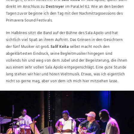
direkt im Anschluss zu
Destroyer
im Paral.lel 62. Wie an den beiden
Tagen zuvor beginne ich den Tag mit den Nachmittagssessions des
Primavera Sound Festivals.
Im Halbkreis sitzt die Band auf der Bühne des Sala Apolo und hat
sichtlich viel Spaß an ihrem Auftritt. Das Grinsen in den Gesichtern
der fünf Musiker ist groß.
Salif Keïta
selbst macht noch den
abgeklärtesten Eindruck, seine Begleitmusiker hingegen sind
vollends hin und weg von dem Jubel und der Begeisterung, die ihnen
aus einem sehr vollen Sala Apolo entgegenschlägt. Eine gute Stunde
lang stehen wir hier und hören Weltmusik. Etwas, was ich eigentlich
nicht so gerne mag, aber von dem ich mich hier mitziehen lasse.