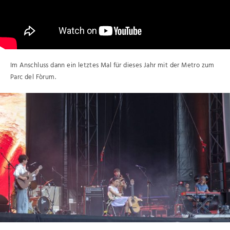
Im Anschluss dann ein letztes Mal für dieses Jahr mit der Metro zum
Parc del Fòrum.