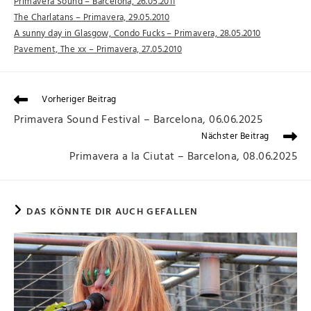
Primavera Sound – Barcelona, 26.05.2011
The Charlatans – Primavera, 29.05.2010
A sunny day in Glasgow, Condo Fucks – Primavera, 28.05.2010
Pavement, The xx – Primavera, 27.05.2010
Vorheriger Beitrag
Primavera Sound Festival – Barcelona, 06.06.2025
Nächster Beitrag
Primavera a la Ciutat – Barcelona, 08.06.2025
DAS KÖNNTE DIR AUCH GEFALLEN