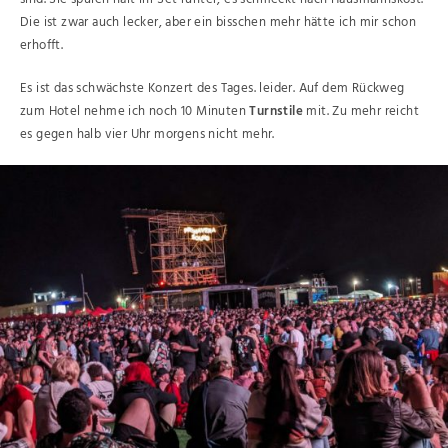
Die ist zwar auch lecker, aber ein bisschen mehr hätte ich mir schon
erhofft.
Es ist das schwächste Konzert des Tages. leider. Auf dem Rückweg
zum Hotel nehme ich noch 10 Minuten
Turnstile
mit. Zu mehr reicht
es gegen halb vier Uhr morgens nicht mehr.