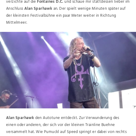
verzichte auf die
Fontaines D.C.
und schaue mir stattdessen lieber im
Anschluss
Alan Sparhawk
an. Der spielt wenige Minuten später auf
der kleinsten Festivalbühne ein paar Meter weiter in Richtung
Mittelmeer.
Alan Sparhawk
den Autotune entdeckt. Zur Verwunderung des
einen oder anderen, der sich vor der kleinen Trainline Buehne
versammelt hat. Wie Pumuckl auf Speed springt er dabei von rechts