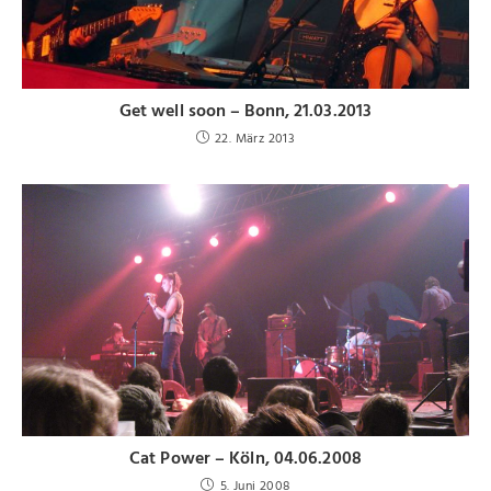
Get well soon – Bonn, 21.03.2013
22. März 2013
Cat Power – Köln, 04.06.2008
5. Juni 2008