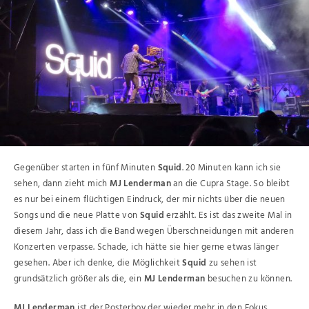
Gegenüber starten in fünf Minuten
Squid
. 20 Minuten kann ich sie
sehen, dann zieht mich
MJ Lenderman
an die Cupra Stage. So bleibt
es nur bei einem flüchtigen Eindruck, der mir nichts über die neuen
Songs und die neue Platte von
Squid
erzählt. Es ist das zweite Mal in
diesem Jahr, dass ich die Band wegen Überschneidungen mit anderen
Konzerten verpasse. Schade, ich hätte sie hier gerne etwas länger
gesehen. Aber ich denke, die Möglichkeit
Squid
zu sehen ist
grundsätzlich größer als die, ein
MJ Lenderman
besuchen zu können.
MJ Lenderman
ist der Posterboy der wieder mehr in den Fokus