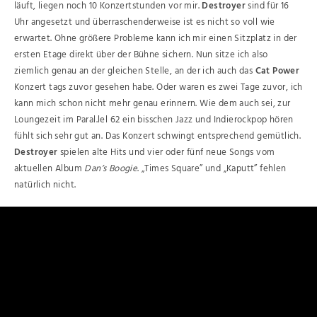
läuft, liegen noch 10 Konzertstunden vor mir.
Destroyer
sind für 16
Uhr angesetzt und überraschenderweise ist es nicht so voll wie
erwartet. Ohne größere Probleme kann ich mir einen Sitzplatz in der
ersten Etage direkt über der Bühne sichern. Nun sitze ich also
ziemlich genau an der gleichen Stelle, an der ich auch das
Cat Power
Konzert tags zuvor gesehen habe. Oder waren es zwei Tage zuvor, ich
kann mich schon nicht mehr genau erinnern. Wie dem auch sei, zur
Loungezeit im Paral.lel 62 ein bisschen Jazz und Indierockpop hören
fühlt sich sehr gut an. Das Konzert schwingt entsprechend gemütlich.
Destroyer
spielen alte Hits und vier oder fünf neue Songs vom
aktuellen Album
Dan’s Boogie
. „Times Square” und „Kaputt” fehlen
natürlich nicht.