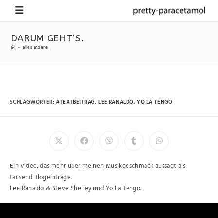
DARUM GEHT’S.
-
alles andere
SCHLAGWÖRTER
:
#TEXTBEITRAG
,
LEE RANALDO
,
YO LA TENGO
Ein Video, das mehr über meinen Musikgeschmack aussagt als
tausend Blogeinträge.
Lee Ranaldo & Steve Shelley und Yo La Tengo.