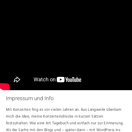
Impressum und Info
Mit Konzerten fing es vor vielen Jahren an. Aus Langweile überkam
mich die Idee, meine Konzerteindrücke in kurzen Sätzen
festzuhalten. Wie eine Art Tagebuch und einfach nur zur Erinnerung.
Als die Sache mit den Blogs und – später dann – mit WordPress ins