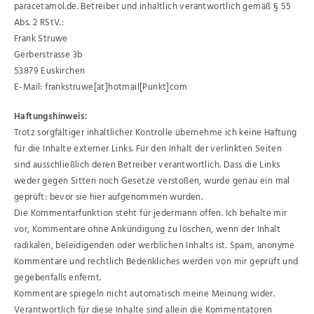
paracetamol.de. Betreiber und inhaltlich verantwortlich gemäß § 55
Abs. 2 RStV.:
Frank Struwe
Gerberstrasse 3b
53879 Euskirchen
E-Mail: frankstruwe[at]hotmail[Punkt]com
Haftungshinweis:
Trotz sorgfältiger inhaltlicher Kontrolle übernehme ich keine Haftung
für die Inhalte externer Links. Für den Inhalt der verlinkten Seiten
sind ausschließlich deren Betreiber verantwortlich. Dass die Links
weder gegen Sitten noch Gesetze verstoßen, wurde genau ein mal
geprüft: bevor sie hier aufgenommen wurden.
Die Kommentarfunktion steht für jedermann offen. Ich behalte mir
vor, Kommentare ohne Ankündigung zu löschen, wenn der Inhalt
radikalen, beleidigenden oder werblichen Inhalts ist. Spam, anonyme
Kommentare und rechtlich Bedenkliches werden von mir geprüft und
gegebenfalls enfernt.
Kommentare spiegeln nicht automatisch meine Meinung wider.
Verantwortlich für diese Inhalte sind allein die Kommentatoren