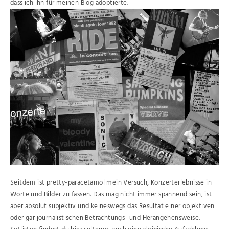
dass ich ihn für meinen Blog adoptierte.
Seitdem ist pretty-paracetamol mein Versuch, Konzerterlebnisse in
Worte und Bilder zu fassen. Das mag nicht immer spannend sein, ist
aber absolut subjektiv und keineswegs das Resultat einer objektiven
oder gar journalistischen Betrachtungs- und Herangehensweise.