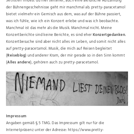
Setlisten findest du hier seltener, auch eine akribische Aufzählung
der Bühnengeschehnisse geht mir manchmal ab. pretty-paracetamol
bietet vielmehr ein Gemisch aus dem, was auf der Bühne passiert,
was ich fühle, wie ich ein Konzert erlebe und was ich beobachte.
Manchmal ist das mehr als die Musik. Manchmal nicht. Meine
Konzertberichte sind keine Berichte, es sind eher
Konzertgedanken
.
Konzertbesuche sind aber nicht alles im Leben, und somit nicht alles
auf pretty-paracetamol. Musik, die mich auf Reisen begleitet
(
Reiseblog
) und anderer Kram, der mir gerade so in den Sinn kommt
(
Alles andere
), gehören auch zu pretty-paracetamol.
Impressum
Angaben gemäß § 5 TMG. Das Impressum gilt nur für die
Internetpräsenz unter der Adresse: https://www.pretty-