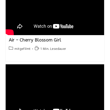
Air – Cherry Blossom Girl
mitgefilmt
1 Min. Lesedauer