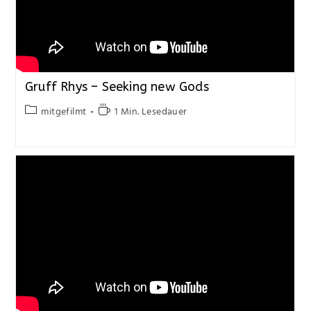
Gruff Rhys – Seeking new Gods
mitgefilmt
1 Min. Lesedauer