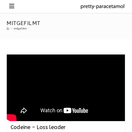
MITGEFILMT
-
mitgefilmt
Codeine – Loss leader