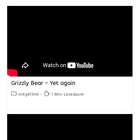
Grizzly Bear – Yet again
mitgefilmt
1 Min. Lesedauer