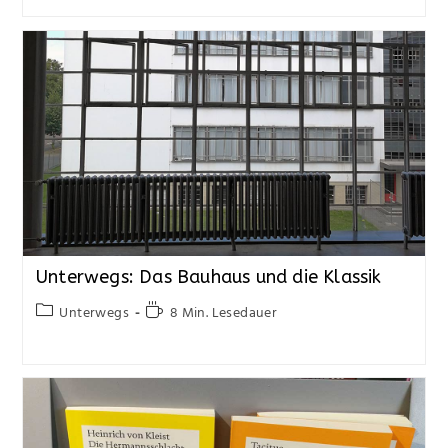
Unterwegs: Das Bauhaus und die Klassik
Unterwegs
8 Min. Lesedauer