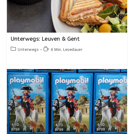
Unterwegs: Leuven & Gent
Unterwegs
6 Min. Lesedauer