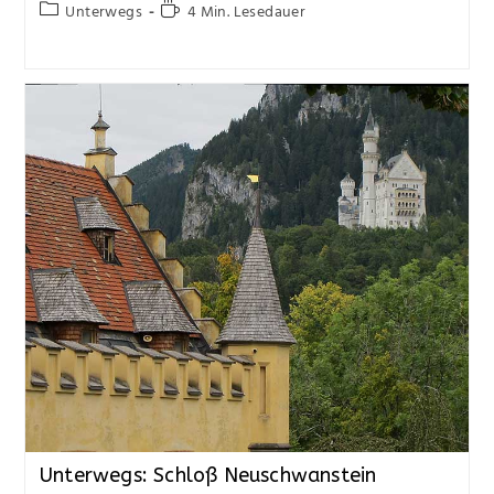
Unterwegs
4 Min. Lesedauer
Unterwegs: Schloß Neuschwanstein