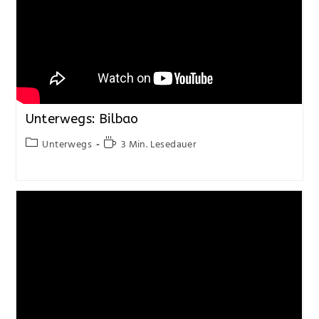
Unterwegs: Bilbao
Unterwegs
3 Min. Lesedauer