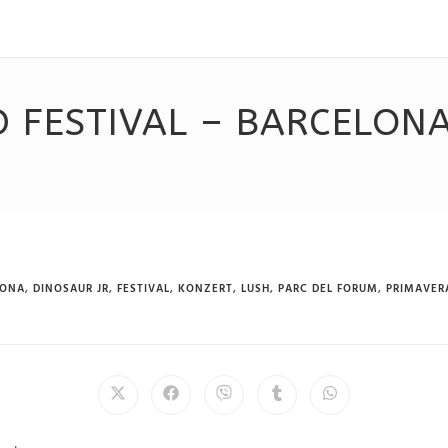
 FESTIVAL – BARCELONA
LONA
,
DINOSAUR JR
,
FESTIVAL
,
KONZERT
,
LUSH
,
PARC DEL FORUM
,
PRIMAVER