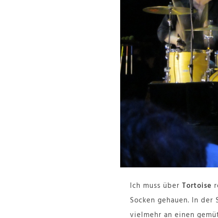
Ich muss über
Tortoise
r
Socken gehauen. In der S
vielmehr an einen gemü