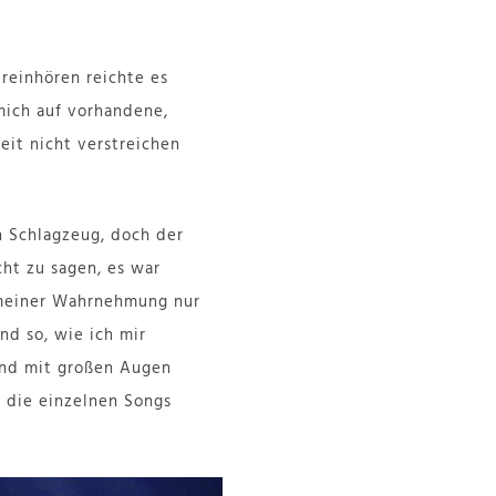
reinhören reichte es
 mich auf vorhandene,
eit nicht verstreichen
n Schlagzeug, doch der
cht zu sagen, es war
n meiner Wahrnehmung nur
nd so, wie ich mir
 und mit großen Augen
h die einzelnen Songs