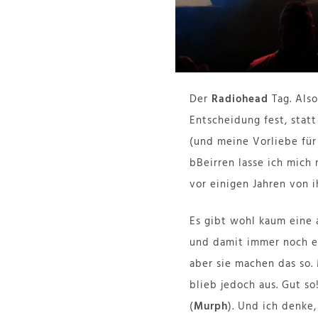
Der
Radiohead
Tag. Also
Entscheidung fest, stat
(und meine Vorliebe fü
bBeirren lasse ich mich
vor einigen Jahren von i
Es gibt wohl kaum eine 
und damit immer noch er
aber sie machen das so.
blieb jedoch aus. Gut s
(
Murph
). Und ich denke