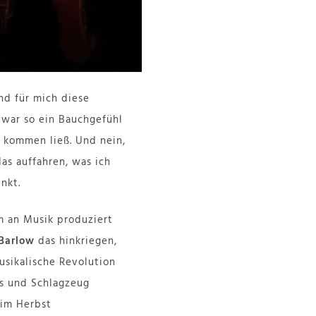
nd für mich diese
 war so ein Bauchgefühl
g kommen ließ. Und nein,
das auffahren, was ich
nkt.
m an Musik produziert
Barlow
das hinkriegen,
usikalische Revolution
ss und Schlagzeug
 im Herbst