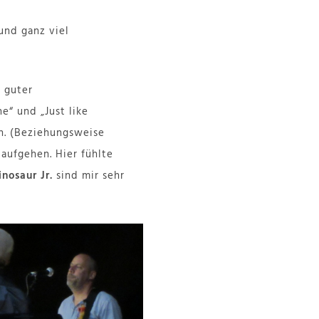
und ganz viel
n guter
“ und „Just like
en. (Beziehungsweise
 aufgehen. Hier fühlte
inosaur Jr.
sind mir sehr