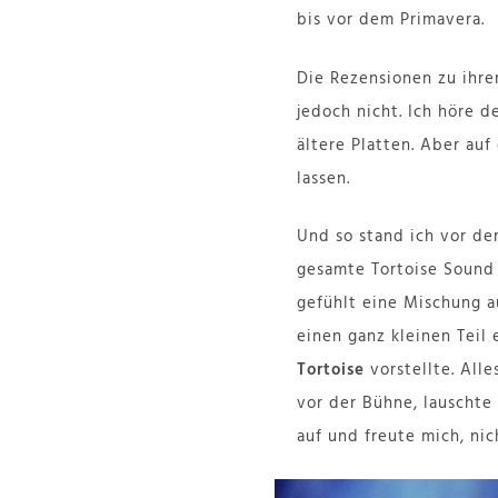
bis vor dem Primavera.
Die Rezensionen zu ihre
jedoch nicht. Ich höre d
ältere Platten. Aber au
lassen.
Und so stand ich vor de
gesamte Tortoise Sound k
gefühlt eine Mischung a
einen ganz kleinen Teil
Tortoise
vorstellte. All
vor der Bühne, lauschte
auf und freute mich, ni