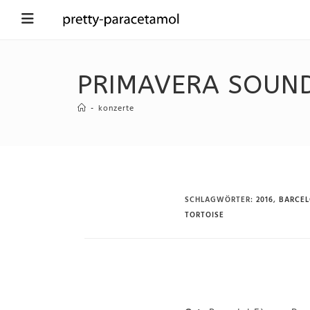
PRIMAVERA SOUND
-
konzerte
SCHLAGWÖRTER
:
2016
,
BARCE
TORTOISE