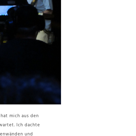
 hat mich aus den
wartet. Ich dachte
rrenwänden und