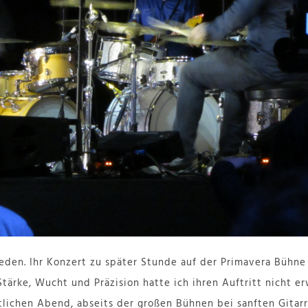
eden. Ihr Konzert zu später Stunde auf der Primavera Bühne
tärke, Wucht und Präzision hatte ich ihren Auftritt nicht er
tlichen Abend, abseits der großen Bühnen bei sanften Gita