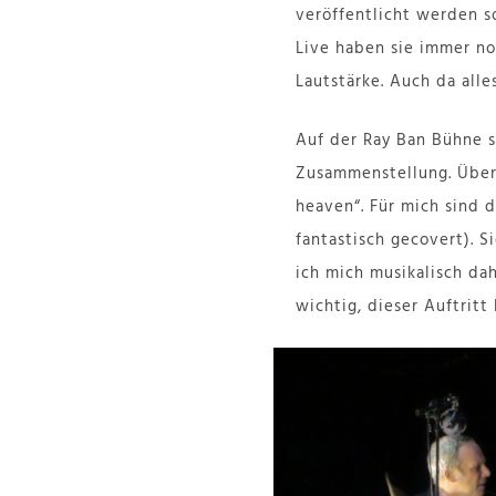
veröffentlicht werden so
Live haben sie immer n
Lautstärke. Auch da alle
Auf der Ray Ban Bühne 
Zusammenstellung. Überr
heaven“. Für mich sind 
fantastisch gecovert). S
ich mich musikalisch dah
wichtig, dieser Auftrit