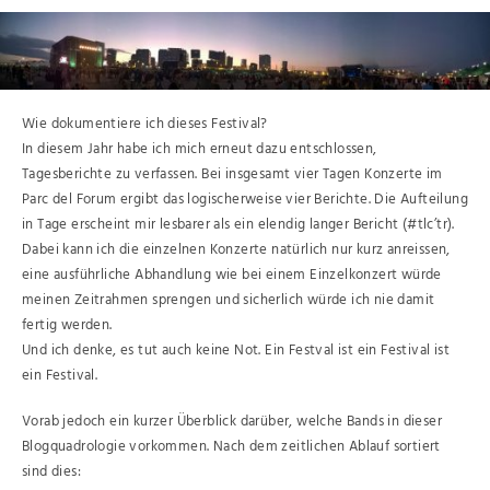
Wie dokumentiere ich dieses Festival?
In diesem Jahr habe ich mich erneut dazu entschlossen,
Tagesberichte zu verfassen. Bei insgesamt vier Tagen Konzerte im
Parc del Forum ergibt das logischerweise vier Berichte. Die Aufteilung
in Tage erscheint mir lesbarer als ein elendig langer Bericht (#tlc’tr).
Dabei kann ich die einzelnen Konzerte natürlich nur kurz anreissen,
eine ausführliche Abhandlung wie bei einem Einzelkonzert würde
meinen Zeitrahmen sprengen und sicherlich würde ich nie damit
fertig werden.
Und ich denke, es tut auch keine Not. Ein Festval ist ein Festival ist
ein Festival.
Vorab jedoch ein kurzer Überblick darüber, welche Bands in dieser
Blogquadrologie vorkommen. Nach dem zeitlichen Ablauf sortiert
sind dies: