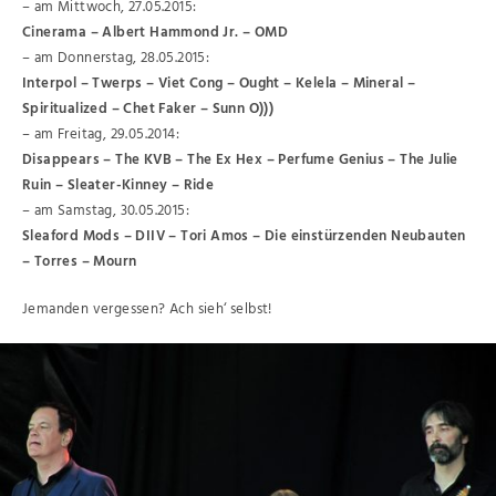
– am Mittwoch, 27.05.2015:
Cinerama – Albert Hammond Jr. – OMD
– am Donnerstag, 28.05.2015:
Interpol – Twerps – Viet Cong – Ought – Kelela – Mineral –
Spiritualized – Chet Faker – Sunn O)))
– am Freitag, 29.05.2014:
Disappears – The KVB – The Ex Hex –
Perfume Genius – The Julie
Ruin – Sleater-Kinney – Ride
– am Samstag, 30.05.2015:
Sleaford Mods – DIIV – Tori Amos – Die einstürzenden Neubauten
– Torres – Mourn
Jemanden vergessen? Ach sieh‘ selbst!