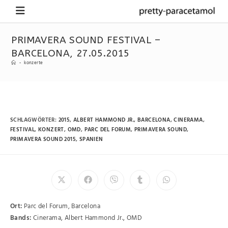
PRIMAVERA SOUND FESTIVAL –
BARCELONA, 27.05.2015
-
konzerte
SCHLAGWÖRTER
:
2015
,
ALBERT HAMMOND JR.
,
BARCELONA
,
CINERAMA
,
FESTIVAL
,
KONZERT
,
OMD
,
PARC DEL FORUM
,
PRIMAVERA SOUND
,
PRIMAVERA SOUND 2015
,
SPANIEN
Ort:
Parc del Forum, Barcelona
Bands:
Cinerama, Albert Hammond Jr., OMD