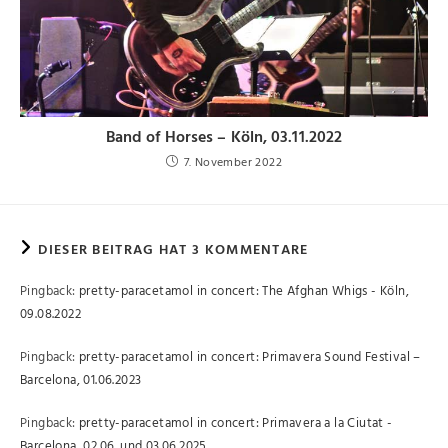
Band of Horses – Köln, 03.11.2022
7. November 2022
DIESER BEITRAG HAT 3 KOMMENTARE
Pingback:
pretty-paracetamol in concert: The Afghan Whigs - Köln,
09.08.2022
Pingback:
pretty-paracetamol in concert: Primavera Sound Festival –
Barcelona, 01.06.2023
Pingback:
pretty-paracetamol in concert: Primavera a la Ciutat -
Barcelona, 02.06. und 03.06.2025