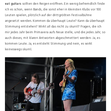
eat guitars
sollten den Reigen eröffnen. Ein wenig befremdlich finde
ich es schon, wenn Bands, die sonst eher in kleinsten Klubs vor 100
Leuten spielen, plötzlich auf der drittgrößten Festivalbühne
angesetzt werden. Kommen da überhaupt Leute? Kann da überhaupt
Stimmung entstehen? Wirkt all das nicht zu skurril? Fragen, die ich
mir jedes Jahr beim Primavera aufs Neue stelle, und die jedes Jahr, so
auch dieses, mit klaren Antworten abgeschmettert werden: Ja, es
kommen Leute. Ja, es entsteht Stimmung und nein, es wirkt
keineswegs skurril.