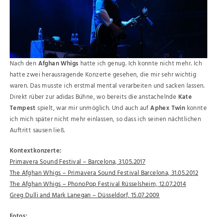
Nach den
Afghan Whigs
hatte ich genug. Ich konnte nicht mehr. Ich
hatte zwei herausragende Konzerte gesehen, die mir sehr wichtig
waren. Das musste ich erstmal mental verarbeiten und sacken lassen.
Direkt rüber zur adidas Bühne, wo bereits die anstachelnde
Kate
Tempest
spielt, war mir unmöglich. Und auch auf
Aphex Twin
konnte
ich mich später nicht mehr einlassen, so dass ich seinen nächtlichen
Auftritt sausen ließ.
Kontextkonzerte:
Primavera Sound Festival – Barcelona, 31.05.2017
The Afghan Whigs – Primavera Sound Festival Barcelona, 31.05.2012
The Afghan Whigs – PhonoPop Festival Rüsselsheim, 12.07.2014
Greg Dulli and Mark Lanegan – Düsseldorf, 15.07.2009
Fotos: