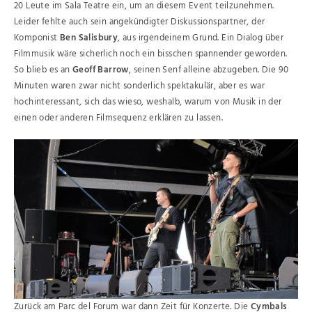
20 Leute im Sala Teatre ein, um an diesem Event teilzunehmen.
Leider fehlte auch sein angekündigter Diskussionspartner, der
Komponist
Ben Salisbury
, aus irgendeinem Grund. Ein Dialog über
Filmmusik wäre sicherlich noch ein bisschen spannender geworden.
So blieb es an
Geoff Barrow
, seinen Senf alleine abzugeben. Die 90
Minuten waren zwar nicht sonderlich spektakulär, aber es war
hochinteressant, sich das wieso, weshalb, warum von Musik in der
einen oder anderen Filmsequenz erklären zu lassen.
Zurück am Parc del Forum war dann Zeit für Konzerte. Die
Cymbals