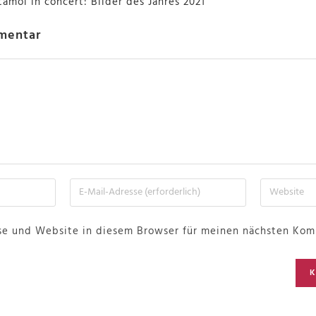
amol in concert: Bilder des Jahres 2021
mentar
se und Website in diesem Browser für meinen nächsten Kom