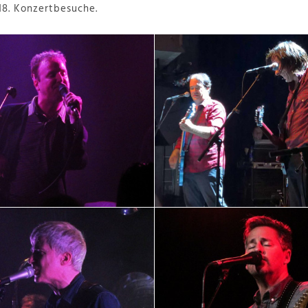
18. Konzertbesuche.