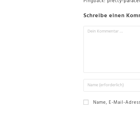
Pingback:
pretty-paracet
Schreibe einen Kom
Name, E-Mail-Adres