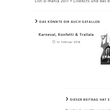
List-o-mania 2017 > LiveActs und das 
DAS KÖNNTE DIR AUCH GEFALLEN
Karneval, Konfetti & Trallala
12. Februar 2018
DIESER BEITRAG HAT