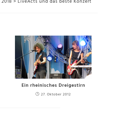
 2018 > LiveActs und das beste Konzert
Ein rheinisches Dreigestirn
27. Oktober 2012