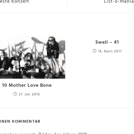
beste Konzert
List-o-mania
Swell – 41
16. April 2017
10 Mother Love Bone
21. Juli 2010
 EINEN KOMMENTAR