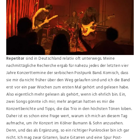
Repetitor
sind in Deutschland relativ oft unterwegs. Meine
nachmittägliche Recherche ergab für nahezu jedes der letzten vier
Jahre Konzerttermine der serbischen Postpunk Band. Komisch, dass
sie mir da nicht früher über den Weg gelaufen sind und ich die Band
erst vor ein paar Wochen zum ersten Mal gehört und gelesen habe.
Also eigentlich mehr gelesen als gehört, wenn ich ehrlich bin. Ein,
zwei Songs gönnte ich mir; mehr angetan hatten es mir die
Konzertberichte und Tipps, die das Trio in den höchsten Tönen loben.
Daher ist es schon eine Frage wert, warum ich mich an diesem Tag
aufmache, um ihr Konzert im Kölner Bumann & Sohn anzusehen.
Denn, und das als Ergänzung, so ein richtiger Punkrocker bin ich gar
nicht. Ich mag zwar Gitarren, laute Gitarren und eine Spur Post-