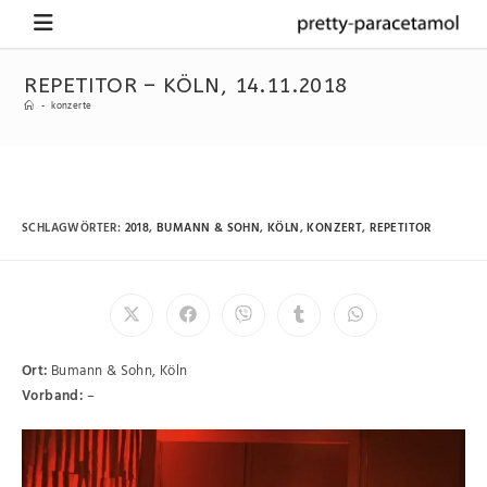
REPETITOR – KÖLN, 14.11.2018
-
konzerte
SCHLAGWÖRTER
:
2018
,
BUMANN & SOHN
,
KÖLN
,
KONZERT
,
REPETITOR
Ort:
Bumann & Sohn, Köln
Vorband:
–