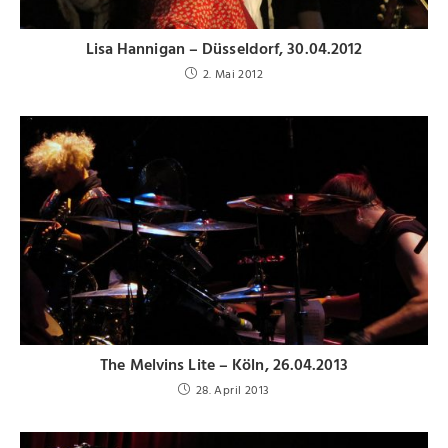
Lisa Hannigan – Düsseldorf, 30.04.2012
2. Mai 2012
The Melvins Lite – Köln, 26.04.2013
28. April 2013