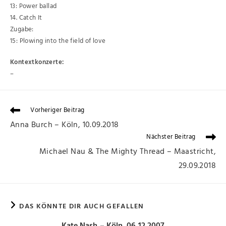
13: Power ballad
14. Catch It
Zugabe:
15: Plowing into the field of love
Kontextkonzerte:
–
Vorheriger Beitrag
Anna Burch – Köln, 10.09.2018
Nächster Beitrag
Michael Nau & The Mighty Thread – Maastricht,
29.09.2018
DAS KÖNNTE DIR AUCH GEFALLEN
Kate Nash – Köln, 06.12.2007