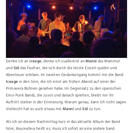
Denke ich an
Iceage
, denke ich zuallererst an
Manni
das Mammut
und
Sid
das Faultier, die sich durch die letzte Eiszeit quälen und
Abenteuer erleben. Im zweiten Gedankengang kommt mir die Band
Iceage
in den Sinn, die ich einst am frühen Abend auf einer der
Primavera Bühnen gesehen habe. Im Gegensatz zu den spanischen
Emo-Punk Bands, die zuvor und danach spielten, bleibt mir ihr
Auftritt stärker in der Erinnerung. Warum genau, kann ich nicht sagen.
Vielleicht hat es auch etwas mit
Manni
und
Sid
zu tun.
Als ich an diesem Nachmittag kurz in das aktuelle Album der Band
höre,
Beyondless
heißt es, muss ich sofort an eine andere band