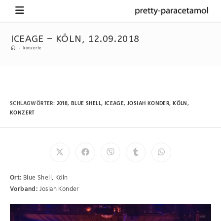
ICEAGE – KÖLN, 12.09.2018
-
konzerte
SCHLAGWÖRTER
:
2018
,
BLUE SHELL
,
ICEAGE
,
JOSIAH KONDER
,
KÖLN
,
KONZERT
Ort:
Blue Shell, Köln
Vorband:
Josiah Konder