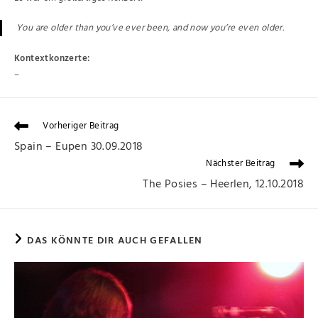
You are older than you’ve ever been, and now you’re even older.
Kontextkonzerte:
–
Vorheriger Beitrag
Spain – Eupen 30.09.2018
Nächster Beitrag
The Posies – Heerlen, 12.10.2018
DAS KÖNNTE DIR AUCH GEFALLEN