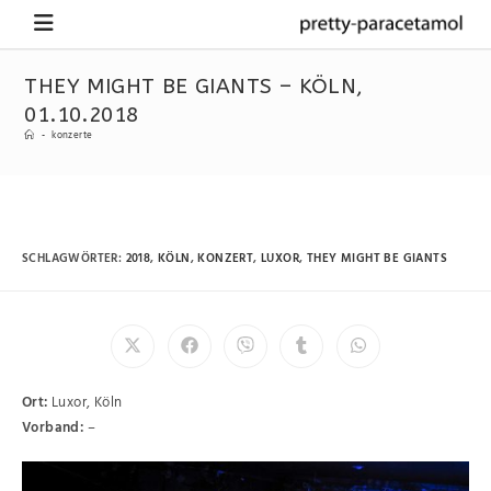
THEY MIGHT BE GIANTS – KÖLN,
01.10.2018
-
konzerte
SCHLAGWÖRTER
:
2018
,
KÖLN
,
KONZERT
,
LUXOR
,
THEY MIGHT BE GIANTS
Ort:
Luxor, Köln
Vorband:
–