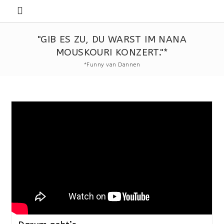
"GIB ES ZU, DU WARST IM NANA
MOUSKOURI KONZERT."*
*Funny van Dannen