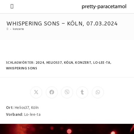
WHISPERING SONS – KÖLN, 07.03.2024
-
konzerte
SCHLAGWÖRTER
:
2024
,
HELIOS37
,
KÖLN
,
KONZERT
,
LO-LEE-TA
,
WHISPERING SONS
Ort:
Helios37, Köln
Vorband:
Lo-lee-ta