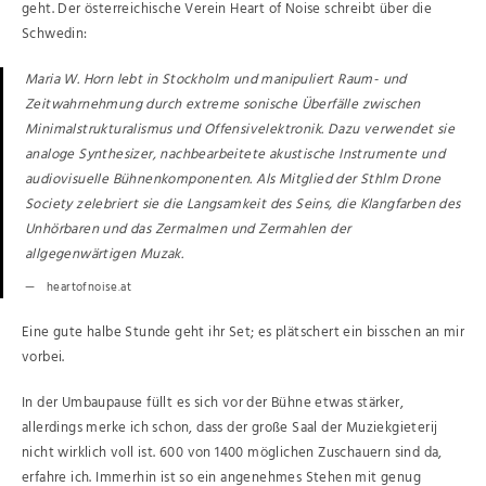
geht. Der österreichische Verein Heart of Noise schreibt über die
Schwedin:
Maria W. Horn lebt in Stockholm und manipuliert Raum- und
Zeitwahrnehmung durch extreme sonische Überfälle zwischen
Minimalstrukturalismus und Offensivelektronik. Dazu verwendet sie
analoge Synthesizer, nachbearbeitete akustische Instrumente und
audiovisuelle Bühnenkomponenten. Als Mitglied der Sthlm Drone
Society zelebriert sie die Langsamkeit des Seins, die Klangfarben des
Unhörbaren und das Zermalmen und Zermahlen der
allgegenwärtigen Muzak.
heartofnoise.at
Eine gute halbe Stunde geht ihr Set; es plätschert ein bisschen an mir
vorbei.
In der Umbaupause füllt es sich vor der Bühne etwas stärker,
allerdings merke ich schon, dass der große Saal der Muziekgieterij
nicht wirklich voll ist. 600 von 1400 möglichen Zuschauern sind da,
erfahre ich. Immerhin ist so ein angenehmes Stehen mit genug