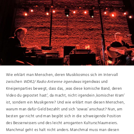
Wie erklärt man Menschen, deren Musikkosmos sich im Intervall
zwischen
WDR2/ Radio Antenne irgendwas
irgendwas und
Kneipenparties bewegt, dass das, ‚was diese komische Band, deren
Video du gepostet hast‘, da macht, nicht irgendein ‚komischer Kram‘
ist, sondern ein Musikgenre? Und wie erklärt man diesen Menschen,
warum man dafür Geld bezahlt und sich ‘sowas’ anschaut? Nun, am
besten gar nicht und man begibt sich in die schweigende Position
des Besserwissers und des leicht arroganten Kulturschlaumeiers.
Manchmal geht es halt nicht anders. Manchmal muss man diesen