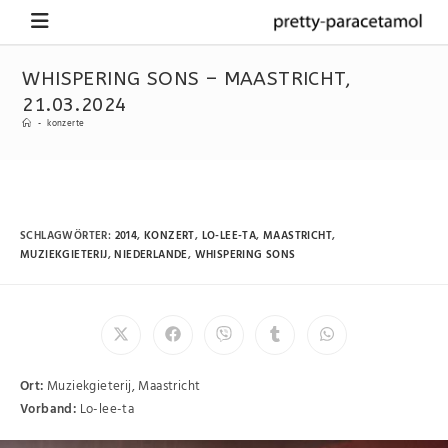
WHISPERING SONS – MAASTRICHT,
21.03.2024
-
konzerte
SCHLAGWÖRTER
:
2014
,
KONZERT
,
LO-LEE-TA
,
MAASTRICHT
,
MUZIEKGIETERIJ
,
NIEDERLANDE
,
WHISPERING SONS
Ort:
Muziekgieterij, Maastricht
Vorband:
Lo-lee-ta