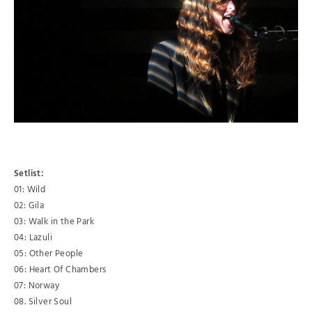
Setlist:
01: Wild
02: Gila
03: Walk in the Park
04: Lazuli
05: Other People
06: Heart Of Chambers
07: Norway
08. Silver Soul