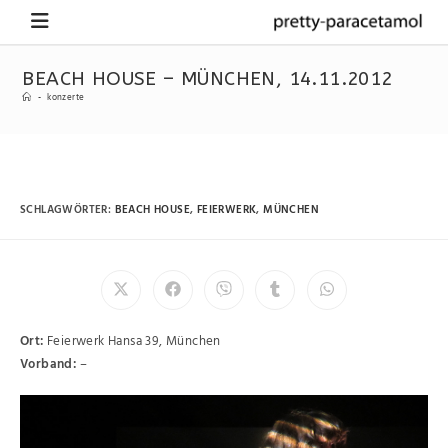
BEACH HOUSE – MÜNCHEN, 14.11.2012
-
konzerte
SCHLAGWÖRTER
:
BEACH HOUSE
,
FEIERWERK
,
MÜNCHEN
Ort:
Feierwerk Hansa 39, München
Vorband:
–