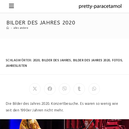
BILDER DES JAHRES 2020
-
alles andere
SCHLAGWÖRTER
:
2020
,
BILDER DES JAHRES
,
BILDER DES JAHRES 2020
,
FOTOS
,
JAHRESLISTEN
Die Bilder des Jahres 2020. Konzertbesuche. Es waren so wenig wie
seit den 1990er Jahren nicht mehr.