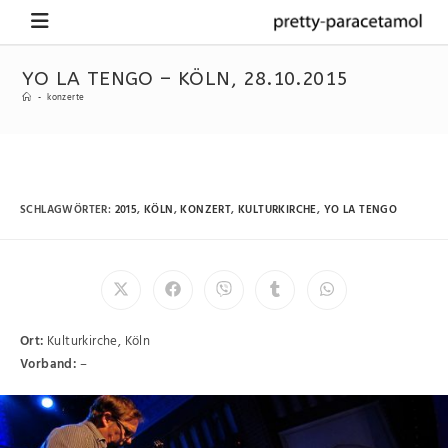
YO LA TENGO – KÖLN, 28.10.2015
-
konzerte
SCHLAGWÖRTER
:
2015
,
KÖLN
,
KONZERT
,
KULTURKIRCHE
,
YO LA TENGO
Ort:
Kulturkirche, Köln
Vorband:
–