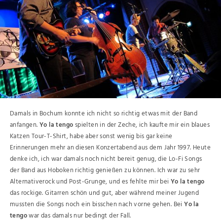
Damals in Bochum konnte ich nicht so richtig etwas mit der Band
anfangen.
Yo la tengo
spielten in der Zeche, ich kaufte mir ein blaues
Katzen Tour-T-Shirt, habe aber sonst wenig bis gar keine
Erinnerungen mehr an diesen Konzertabend aus dem Jahr 1997. Heute
denke ich, ich war damals noch nicht bereit genug, die Lo-Fi Songs
der Band aus Hoboken richtig genießen zu können. Ich war zu sehr
Alternativerock und Post-Grunge, und es fehlte mir bei
Yo la tengo
das rockige. Gitarren schön und gut, aber während meiner Jugend
mussten die Songs noch ein bisschen nach vorne gehen. Bei
Yo la
tengo
war das damals nur bedingt der Fall.