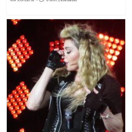
Konzerte
6 Min. Lesedauer