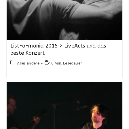
List-o-mania 2015 > LiveActs und das
beste Konzert
Alles andere
6 Min. Lesedauer