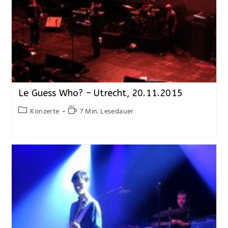
Le Guess Who? – Utrecht, 20.11.2015
Konzerte
7 Min. Lesedauer