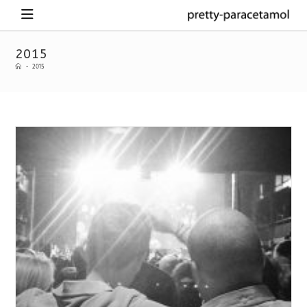
2015
-
2015