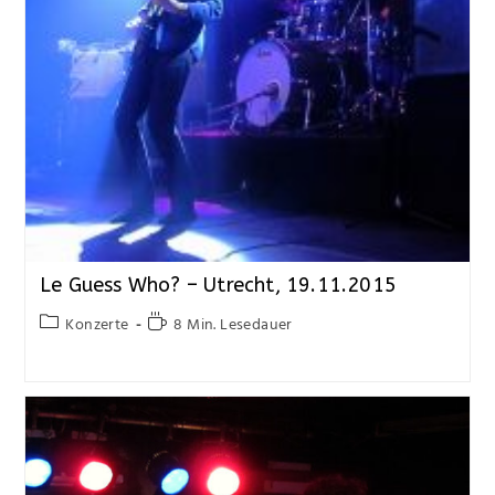
Le Guess Who? – Utrecht, 19.11.2015
Konzerte
8 Min. Lesedauer