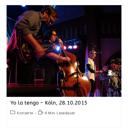
Yo la tengo – Köln, 28.10.2015
Konzerte
6 Min. Lesedauer