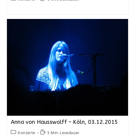
Anna von Hausswolff – Köln, 03.12.2015
Konzerte
5 Min. Lesedauer