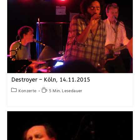
Destroyer – Köln, 14.11.2015
Konzerte
5 Min. Lesedauer