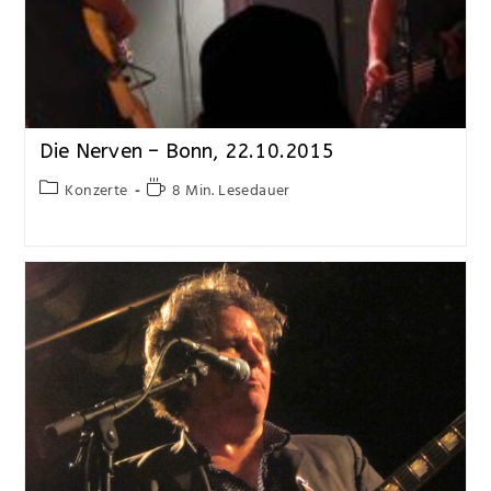
Die Nerven – Bonn, 22.10.2015
Konzerte
8 Min. Lesedauer