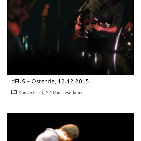
dEUS – Ostende, 12.12.2015
Konzerte
9 Min. Lesedauer