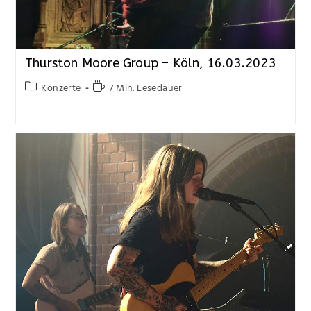
Thurston Moore Group – Köln, 16.03.2023
Konzerte
7 Min. Lesedauer