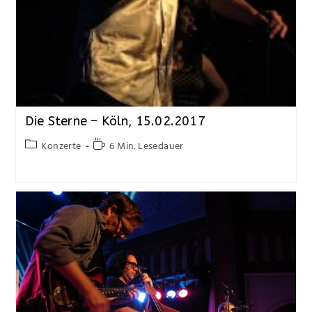
Die Sterne – Köln, 15.02.2017
Konzerte
6 Min. Lesedauer