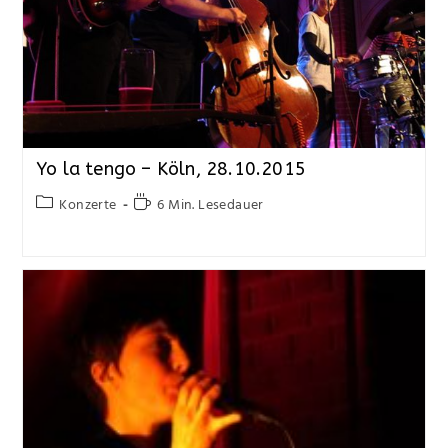
Yo la tengo – Köln, 28.10.2015
Konzerte
6 Min. Lesedauer