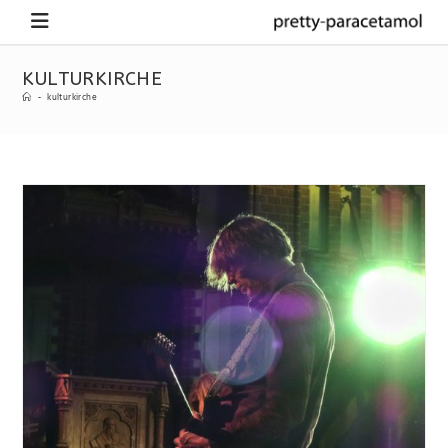
KULTURKIRCHE
-
kulturkirche