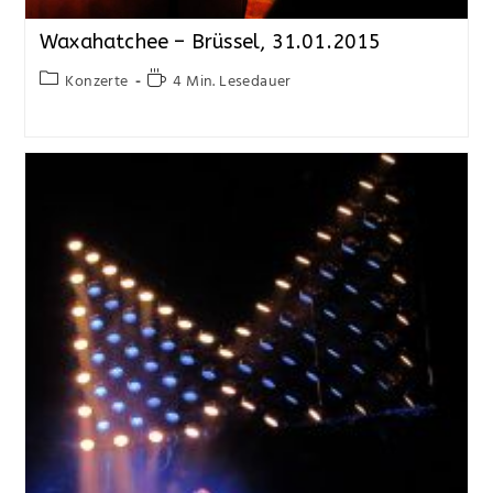
Waxahatchee – Brüssel, 31.01.2015
Konzerte
4 Min. Lesedauer