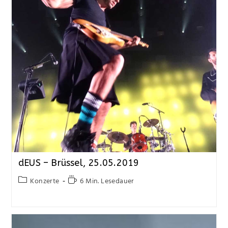
dEUS – Brüssel, 25.05.2019
Konzerte
6 Min. Lesedauer