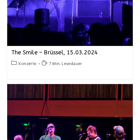
The Smile – Brüssel, 15.03.2024
Konzerte
7 Min. Lesedauer