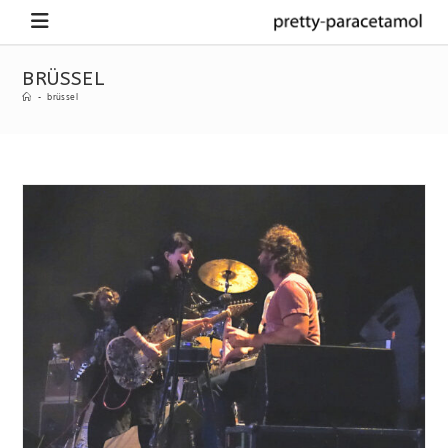
BRÜSSEL
-
brüssel