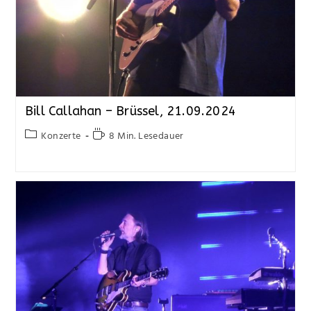
Bill Callahan – Brüssel, 21.09.2024
Konzerte
8 Min. Lesedauer