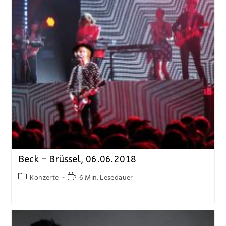
Beck – Brüssel, 06.06.2018
Konzerte
6 Min. Lesedauer