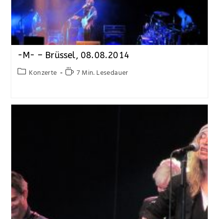
-M- – Brüssel, 08.08.2014
Konzerte
7 Min. Lesedauer