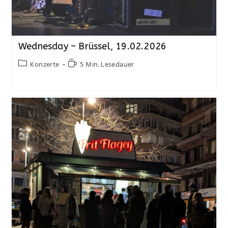
Wednesday – Brüssel, 19.02.2026
Konzerte
5 Min. Lesedauer