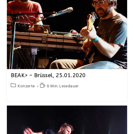
BEAK> – Brüssel, 25.01.2020
Konzerte
6 Min. Lesedauer