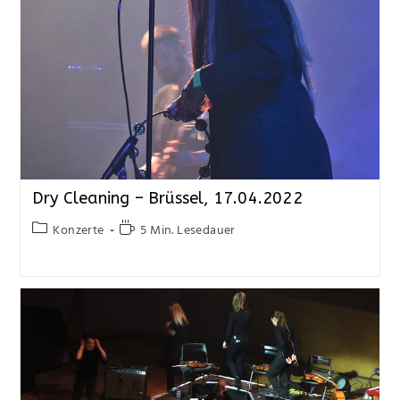
Dry Cleaning – Brüssel, 17.04.2022
Konzerte
5 Min. Lesedauer