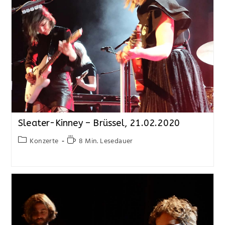
Sleater-Kinney – Brüssel, 21.02.2020
Konzerte
8 Min. Lesedauer