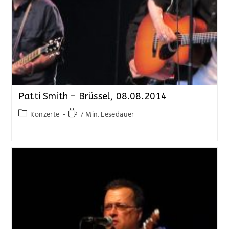
Patti Smith – Brüssel, 08.08.2014
Konzerte
7 Min. Lesedauer