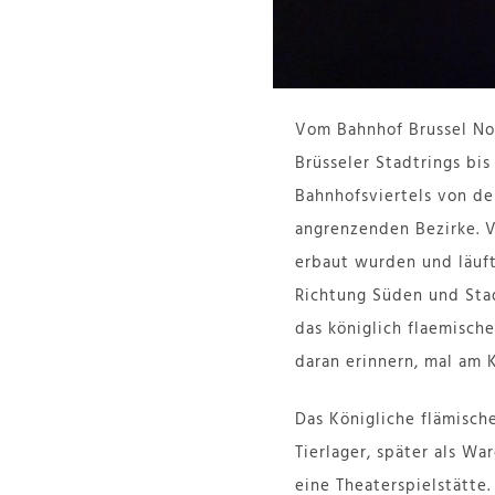
Vom Bahnhof Brussel Noo
Brüsseler Stadtrings bi
Bahnhofsviertels von de
angrenzenden Bezirke. V
erbaut wurden und läuft
Richtung Süden und Stad
das königlich flaemische
daran erinnern, mal am 
Das Königliche flämische
Tierlager, später als Wa
eine Theaterspielstätte