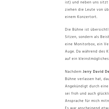
ist) und neben uns sitz
ziehen die Leute von übe
einem Konzertort.
Die Bühne ist übersichtl
Sitzen, sondern als Bei
eine Monitorbox, ein Ve
Auge. Da während des Ko
auf ein kleinstmögliche
Nachdem
Jerry David D
Bühne verlassen hat, da
Angekündigt durch eine 
sei froh und auch glück
Ansprache für mich mitn
Es war anscheinend etwa