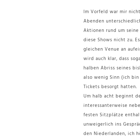
Im Vorfeld war mir nicht
Abenden unterschiedlich
Aktionen rund um seine K
diese Shows nicht zu. Es
gleichen Venue an aufei
wird auch klar, dass sog
halben Abriss seines bi
also wenig Sinn (ich bi
Tickets besorgt hatten.
Um halb acht beginnt der
interessanterweise nebe
festen Sitzplätze entha
unweigerlich ins Gespräc
den Niederlanden, ich hö