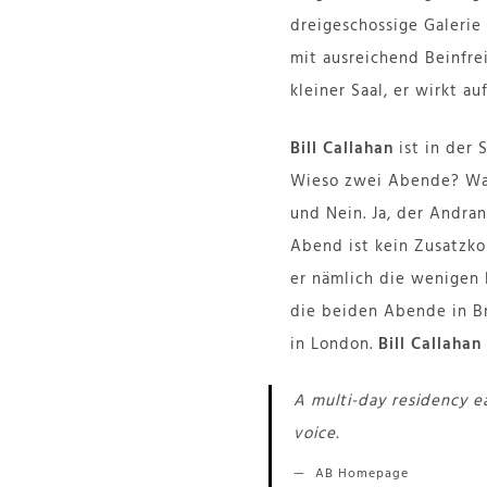
dreigeschossige Galerie
mit ausreichend Beinfrei
kleiner Saal, er wirkt a
Bill Callahan
ist in der 
Wieso zwei Abende? War
und Nein. Ja, der Andra
Abend ist kein Zusatzko
er nämlich die wenigen 
die beiden Abende in Br
in London.
Bill Callahan
A multi-day residency 
voice.
AB Homepage