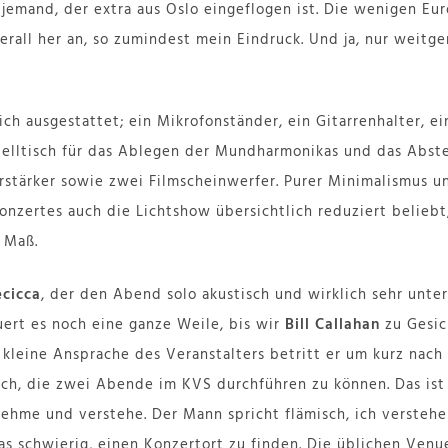
t jemand, der extra aus Oslo eingeflogen ist. Die wenigen E
rall her an, so zumindest mein Eindruck. Und ja, nur weitger
ich ausgestattet; ein Mikrofonständer, ein Gitarrenhalter, e
stelltisch für das Ablegen der Mundharmonikas und das Abste
rstärker sowie zwei Filmscheinwerfer. Purer Minimalismus un
nzertes auch die Lichtshow übersichtlich reduziert beliebt
s Maß.
ecicca
, der den Abend solo akustisch und wirklich sehr unter
uert es noch eine ganze Weile, bis wir
Bill Callahan
zu Gesi
kleine Ansprache des Veranstalters betritt er um kurz nach
lich, die zwei Abende im KVS durchführen zu können. Das ist 
ehme und verstehe. Der Mann spricht flämisch, ich verstehe 
s schwierig, einen Konzertort zu finden. Die üblichen Venu