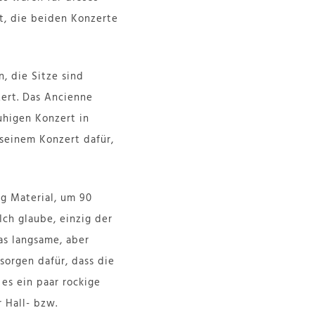
t, die beiden Konzerte
n, die Sitze sind
ert. Das Ancienne
higen Konzert in
seinem Konzert dafür,
ug Material, um 90
Ich glaube, einzig der
as langsame, aber
sorgen dafür, dass die
es ein paar rockige
 Hall- bzw.