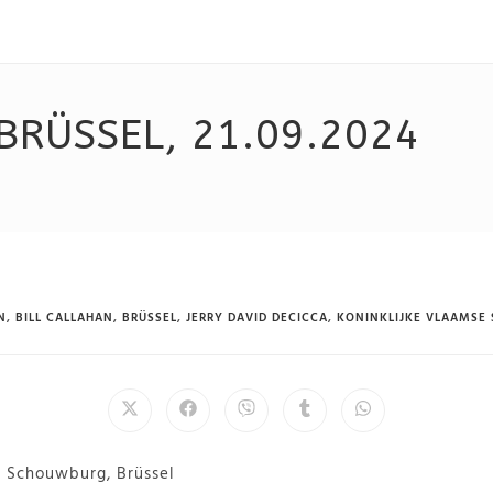
BRÜSSEL, 21.09.2024
N
,
BILL CALLAHAN
,
BRÜSSEL
,
JERRY DAVID DECICCA
,
KONINKLIJKE VLAAMSE
e Schouwburg, Brüssel