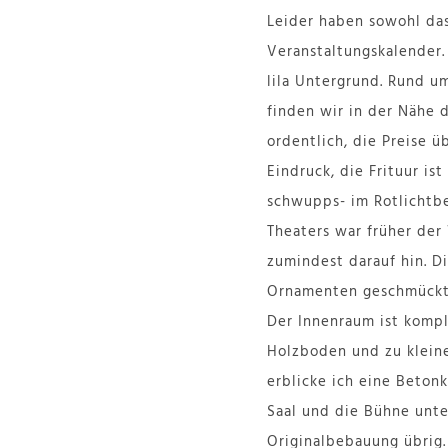
Leider haben sowohl das
Veranstaltungskalender
lila Untergrund. Rund u
finden wir in der Nähe 
ordentlich, die Preise 
Eindruck, die Frituur i
schwupps- im Rotlichtbe
Theaters war früher der
zumindest darauf hin. Di
Ornamenten geschmückt 
Der Innenraum ist komp
Holzboden und zu kleine
erblicke ich eine Betonk
Saal und die Bühne unte
Originalbebauung übrig. 