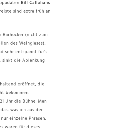
uropadaten
Bill Callahans
eiste sind extra früh an
in Barhocker (nicht zum
llen des Weinglases),
d sehr entspannt für’s
, sinkt die Ablenkung
haltend eröffnet, die
cht bekommen.
 21 Uhr die Bühne. Man
das, was ich aus der
nur einzelne Phrasen.
es waren für dieses