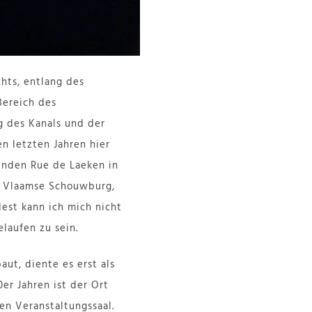
hts, entlang des
Bereich des
g des Kanals und der
n letzten Jahren hier
zenden Rue de Laeken in
e Vlaamse Schouwburg,
dest kann ich mich nicht
laufen zu sein.
aut, diente es erst als
0er Jahren ist der Ort
en Veranstaltungssaal.