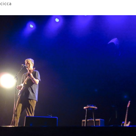
cicca