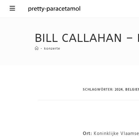
BILL CALLAHAN – 
-
konzerte
SCHLAGWÖRTER
:
2024
,
BELGIE
Ort:
Koninklijke Vlaams