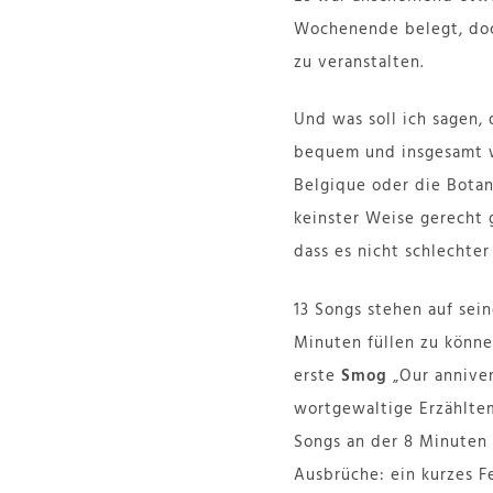
Wochenende belegt, doch
zu veranstalten.
Und was soll ich sagen, 
bequem und insgesamt wi
Belgique oder die Bota
keinster Weise gerecht 
dass es nicht schlechter
13 Songs stehen auf sein
Minuten füllen zu könn
erste
Smog
„Our anniver
wortgewaltige Erzähltem
Songs an der 8 Minuten 
Ausbrüche: ein kurzes F