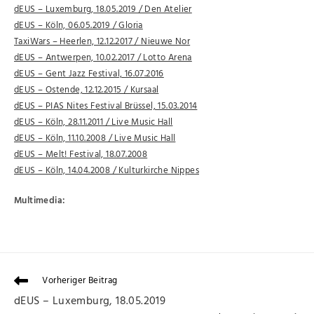
dEUS – Luxemburg, 18.05.2019 / Den Atelier
dEUS – Köln, 06.05.2019 / Gloria
TaxiWars – Heerlen, 12.12.2017
/ Nieuwe Nor
dEUS – Antwerpen, 10.02.2017 / Lotto Arena
dEUS – Gent Jazz Festival, 16.07.2016
dEUS – Ostende, 12.12.2015 / Kursaal
dEUS – PIAS Nites Festival Brüssel, 15.03.2014
dEUS – Köln, 28.11.2011 / Live Music Hall
dEUS – Köln, 11.10.2008 / Live Music Hall
dEUS – Melt! Festival, 18.07.2008
dEUS – Köln, 14.04.2008 / Kulturkirche Nippes
Multimedia:
Vorheriger Beitrag
dEUS – Luxemburg, 18.05.2019