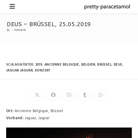
DEUS – BRÜSSEL, 25.05.2019
-
konzerte
SCHLAGWÖRTER
:
2019
,
ANCIENNE BELGIQUE
,
BELGIEN
,
BRÜSSEL
,
DEUS
,
JAGUAR JAGUAR
,
KONZERT
Ort:
Ancienne Belgique, Brüssel
Vorband:
Jaguar, Jaguar