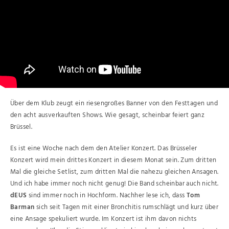
Über dem Klub zeugt ein riesengroßes Banner von den Festtagen und
den acht ausverkauften Shows. Wie gesagt, scheinbar feiert ganz
Brüssel.
Es ist eine Woche nach dem den Atelier Konzert. Das Brüsseler
Konzert wird mein drittes Konzert in diesem Monat sein. Zum dritten
Mal die gleiche Setlist, zum dritten Mal die nahezu gleichen Ansagen.
Und ich habe immer noch nicht genug! Die Band scheinbar auch nicht.
dEUS
sind immer noch in Hochform. Nachher lese ich, dass
Tom
Barman
sich seit Tagen mit einer Bronchitis rumschlägt und kurz über
eine Ansage spekuliert wurde. Im Konzert ist ihm davon nichts