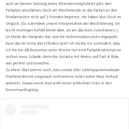
auch an diesem Samstag keine Alternativmöglichkeit gibt, den
Parkplatz anzufahren. Doch am Wochenende ist das Parken an den
Straßenseiten nicht auf 2 Stunden begrenzt, wir haben also Glück im
Unglück. (So zumindest unsere Interpretation der Beschilderung. Ein
leicht mulmiges Gefühl bleibt aber, als wir das Auto zurücklassen. )
So bleibt der Parkplatz leer und die Seitenstraßen sind vollgeparkt.
Kann das im Sinne des Erfinders sein? Ich merke mir zumindest, dass
ich mir bei AB Konzerten unter Woche nun eine Parkplatzalternative
suchen muss. Schade, denn die Variante mit Metro und Park & Ride
war perfekt und stressfrei.
Zu allem Übel kommt noch, dass unsere aller Lieblingspommesbude
Frietland derzeit umgebaut wird und nur einen außer Haus Verkauf
anbietet. Sowas nennt man wohl einen schlechten Start in den
Konzertausflugstag.