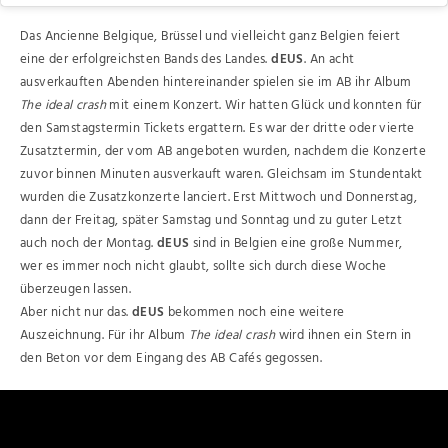
Das Ancienne Belgique, Brüssel und vielleicht ganz Belgien feiert
eine der erfolgreichsten Bands des Landes.
dEUS
. An acht
ausverkauften Abenden hintereinander spielen sie im AB ihr Album
The ideal crash
mit einem Konzert. Wir hatten Glück und konnten für
den Samstagstermin Tickets ergattern. Es war der dritte oder vierte
Zusatztermin, der vom AB angeboten wurden, nachdem die Konzerte
zuvor binnen Minuten ausverkauft waren. Gleichsam im Stundentakt
wurden die Zusatzkonzerte lanciert. Erst Mittwoch und Donnerstag,
dann der Freitag, später Samstag und Sonntag und zu guter Letzt
auch noch der Montag.
dEUS
sind in Belgien eine große Nummer,
wer es immer noch nicht glaubt, sollte sich durch diese Woche
überzeugen lassen.
Aber nicht nur das.
dEUS
bekommen noch eine weitere
Auszeichnung. Für ihr Album
The ideal crash
wird ihnen ein Stern in
den Beton vor dem Eingang des AB Cafés gegossen.