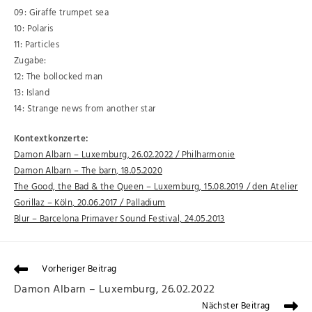
09: Giraffe trumpet sea
10: Polaris
11: Particles
Zugabe:
12: The bollocked man
13: Island
14: Strange news from another star
Kontextkonzerte:
Damon Albarn – Luxemburg, 26.02.2022 / Philharmonie
Damon Albarn – The barn, 18.05.2020
The Good, the Bad & the Queen – Luxemburg, 15.08.2019 / den Atelier
Gorillaz – Köln, 20.06.2017 / Palladium
Blur – Barcelona Primaver Sound Festival, 24.05.2013
Vorheriger Beitrag
Damon Albarn – Luxemburg, 26.02.2022
Nächster Beitrag