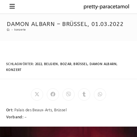
DAMON ALBARN – BRÜSSEL, 01.03.2022
-
konzerte
SCHLAGWÖRTER
:
2022
,
BELGIEN
,
BOZAR
,
BRÜSSEL
,
DAMON ALBARN
,
KONZERT
Ort:
Palais des Beaux-Arts, Brüssel
Vorband:
–