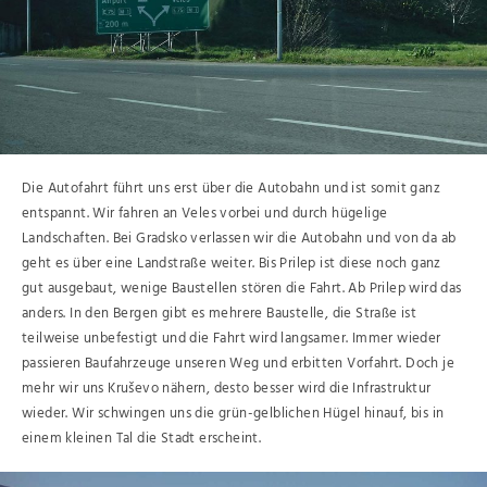
Die Autofahrt führt uns erst über die Autobahn und ist somit ganz
entspannt. Wir fahren an Veles vorbei und durch hügelige
Landschaften. Bei Gradsko verlassen wir die Autobahn und von da ab
geht es über eine Landstraße weiter. Bis Prilep ist diese noch ganz
gut ausgebaut, wenige Baustellen stören die Fahrt. Ab Prilep wird das
anders. In den Bergen gibt es mehrere Baustelle, die Straße ist
teilweise unbefestigt und die Fahrt wird langsamer. Immer wieder
passieren Baufahrzeuge unseren Weg und erbitten Vorfahrt. Doch je
mehr wir uns Kruševo nähern, desto besser wird die Infrastruktur
wieder. Wir schwingen uns die grün-gelblichen Hügel hinauf, bis in
einem kleinen Tal die Stadt erscheint.