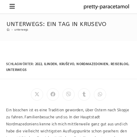
UNTERWEGS: EIN TAG IN KRUSEVO
-
unterwegs
SCHLAGWÖRTER
:
2022
,
ILINDEN
,
KRUŠEVO
,
NORDMAZEDONIEN
,
REISEBLOG
,
UNTERWEGS
Ein bisschen ist es eine Tradition geworden, über Ostern nach Skopje
zu fahren. Familienbesuche und so. In der Hauptstadt
Nordmazedoniens kenne ich mich mittlerweile ganz gut aus und ich
habe die vielleicht wichtigsten Ausflugspunkte schon gesehen: den