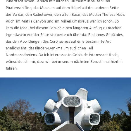
innerstädtischen Bereich mit Kirchen, Brutalismusbauten und
Piratenschiffen, das Museum auf dem Hügel auf der anderen Seite
der Vardar, den Radiotower, den alten Basar, das Mutter Theresa Haus.
Auch am Matka Canyon und am Milleniumskreuz war ich schon. So
kam die Idee, bei diesem Besuch einen längeren Ausflug zu machen.
Irgendwann vor der Reise stolperte ich über das Bild eines Gebäudes,
das den Abbildungen des Coronavirus auf eine bestimmte Art
ähnlichsieht: das Ilinden-Denkmal im südlichen Teil
Nordmazedoniens. Da ich interessante Gebäude interessant finde,
wünschte ich mir, dass wir bei unserem nächsten Besuch mal hierhin
fahren.