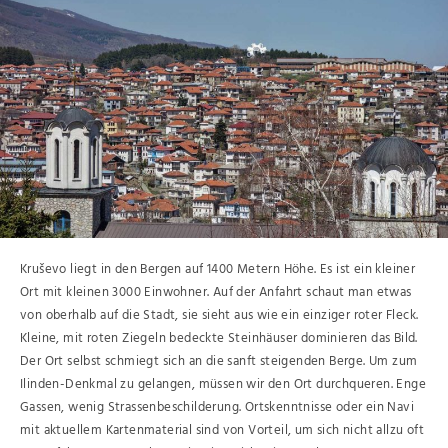
Kruševo liegt in den Bergen auf 1400 Metern Höhe. Es ist ein kleiner
Ort mit kleinen 3000 Einwohner. Auf der Anfahrt schaut man etwas
von oberhalb auf die Stadt, sie sieht aus wie ein einziger roter Fleck.
Kleine, mit roten Ziegeln bedeckte Steinhäuser dominieren das Bild.
Der Ort selbst schmiegt sich an die sanft steigenden Berge. Um zum
Ilinden-Denkmal zu gelangen, müssen wir den Ort durchqueren. Enge
Gassen, wenig Strassenbeschilderung. Ortskenntnisse oder ein Navi
mit aktuellem Kartenmaterial sind von Vorteil, um sich nicht allzu oft