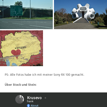
PS: Alle Fotos habe ich mit meiner Sony RX 100 gemacht.
Über Stock und Stein: