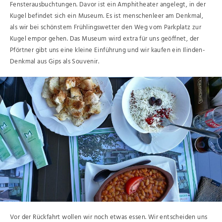
Fensterausbuchtungen. Davor ist ein Amphitheater angelegt, in der
Kugel befindet sich ein Museum. Es ist menschenleer am Denkmal,
als wir bei schönstem Frühlingswetter den Weg vom Parkplatz zur
Kugel empor gehen. Das Museum wird extra für uns geöffnet, der
Pförtner gibt uns eine kleine Einführung und wir kaufen ein Ilinden-
Denkmal aus Gips als Souvenir.
Vor der Rückfahrt wollen wir noch etwas essen. Wir entscheiden uns