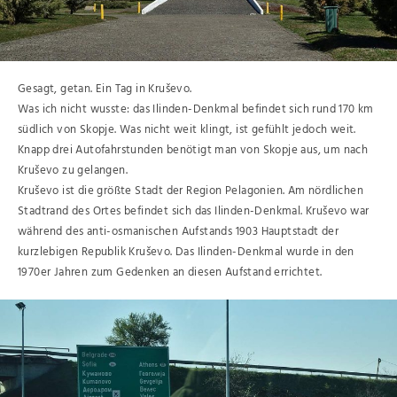
Gesagt, getan. Ein Tag in Kruševo.
Was ich nicht wusste: das Ilinden-Denkmal befindet sich rund 170 km
südlich von Skopje. Was nicht weit klingt, ist gefühlt jedoch weit.
Knapp drei Autofahrstunden benötigt man von Skopje aus, um nach
Kruševo zu gelangen.
Kruševo ist die größte Stadt der Region Pelagonien. Am nördlichen
Stadtrand des Ortes befindet sich das Ilinden-Denkmal. Kruševo war
während des anti-osmanischen Aufstands 1903 Hauptstadt der
kurzlebigen Republik Kruševo. Das Ilinden-Denkmal wurde in den
1970er Jahren zum Gedenken an diesen Aufstand errichtet.