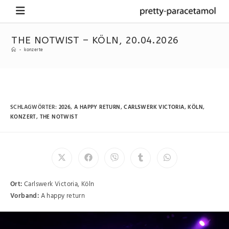
THE NOTWIST – KÖLN, 20.04.2026
-
konzerte
SCHLAGWÖRTER
:
2026
,
A HAPPY RETURN
,
CARLSWERK VICTORIA
,
KÖLN
,
KONZERT
,
THE NOTWIST
Ort:
Carlswerk Victoria, Köln
Vorband:
A happy return