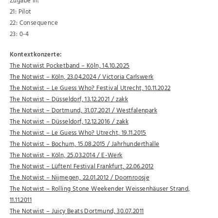
Zugabe III:
21: Pilot
22: Consequence
23: 0-4
Kontextkonzerte:
The Notwist Pocketband – Köln, 14.10.2025
The Notwist – Köln, 23.04.2024 / Victoria Carlswerk
The Notwist – Le Guess Who? Festival Utrecht, 10.11.2022
The Notwist – Düsseldorf, 13.12.2021 / zakk
The Notwist – Dortmund, 31.07.2021 / Westfalenpark
The Notwist – Düsseldorf, 12.12.2016 / zakk
The Notwist – Le Guess Who? Utrecht, 19.11.2015
The Notwist – Bochum, 15.08.2015 / Jahrhunderthalle
The Notwist – Köln, 25.03.2014 / E-Werk
The Notwist – Lüften! Festival Frankfurt, 22.06.2012
The Notwist – Nijmegen, 22.01.2012 / Doornroosje
The Notwist – Rolling Stone Weekender Weissenhäuser Strand,
11.11.2011
The Notwist – Juicy Beats Dortmund, 30.07.2011