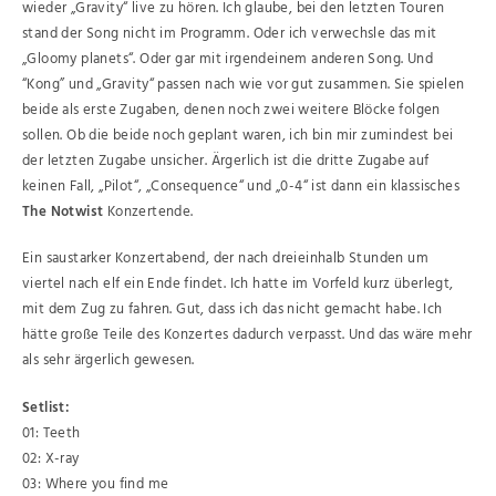
wieder „Gravity“ live zu hören. Ich glaube, bei den letzten Touren
stand der Song nicht im Programm. Oder ich verwechsle das mit
„Gloomy planets“. Oder gar mit irgendeinem anderen Song. Und
“Kong” und „Gravity“ passen nach wie vor gut zusammen. Sie spielen
beide als erste Zugaben, denen noch zwei weitere Blöcke folgen
sollen. Ob die beide noch geplant waren, ich bin mir zumindest bei
der letzten Zugabe unsicher. Ärgerlich ist die dritte Zugabe auf
keinen Fall, „Pilot“, „Consequence“ und „0-4“ ist dann ein klassisches
The Notwist
Konzertende.
Ein saustarker Konzertabend, der nach dreieinhalb Stunden um
viertel nach elf ein Ende findet. Ich hatte im Vorfeld kurz überlegt,
mit dem Zug zu fahren. Gut, dass ich das nicht gemacht habe. Ich
hätte große Teile des Konzertes dadurch verpasst. Und das wäre mehr
als sehr ärgerlich gewesen.
Setlist:
01: Teeth
02: X-ray
03: Where you find me