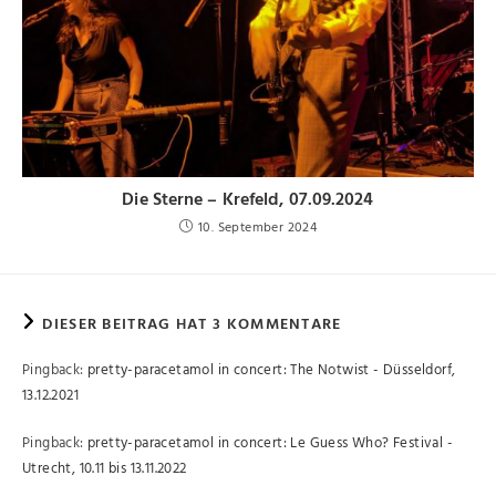
Die Sterne – Krefeld, 07.09.2024
10. September 2024
DIESER BEITRAG HAT 3 KOMMENTARE
Pingback:
pretty-paracetamol in concert: The Notwist - Düsseldorf,
13.12.2021
Pingback:
pretty-paracetamol in concert: Le Guess Who? Festival -
Utrecht, 10.11 bis 13.11.2022