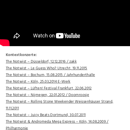
Kontextkonzerte:
The Notwist – Düsseldorf, 12.12.2016 / zakk
The Notwist – Le Guess Who? Utrecht, 19.11.2015
The Notwist – Bochum, 15.08.2015 / Jahrhunderthalle
The Notwist – Köln, 25.03.2014 E-Werk
The Notwist – Lüften! Festival Frankfurt, 22.06.2012
The Notwist – Nijmegen, 22.01.2012 / Doornroosje
The Notwist – Rolling Stone Weekender Weissenhäuser Strand,
11.11.2011
The Notwist – Juicy Beats Dortmund, 30.07.2011
The Notwist & Andromeda Mega Express – Köln, 14.08.2009 /
Philharmonie