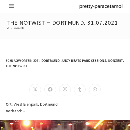
THE NOTWIST – DORTMUND, 31.07.2021
-
konzerte
SCHLAGWÖRTER
:
2021
,
DORTMUND
,
JUICY BEATS PARK SESSIONS
,
KONZERT
,
THE NOTWIST
Ort:
Westfalenpark, Dortmund
Vorband:
–