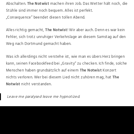
Abschalten.
The Notwist
machen ihren Job. Das Wetter hält noch, die
Stühle sind immer noch bequem. Alles ist perfekt.
„Consequence” beendet diesen tollen Abend.
Alles richtig gemacht,
The Notwist
! Wir aber auch. Denn es war kein
Fehler, sich trotz unruhiger Verkehrslage an diesem Samstag auf den
Weg nach Dortmund gemacht haben.
Was ich allerdings nicht verstehe ist, wie man es übers Herz bringen
kann, seinen Facebookfeed bei „Gravity“ zu checken. Ich finde, solche
Menschen haben grundsätzlich auf einem
The Notwist
Konzert
nichts verloren. Wer bei diesem Lied nicht zuhören mag, hat
The
Notwist
nicht verstanden.
Leave me paralysed leave me hypnotized.