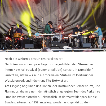
Noch ein weiteres bestuhltes Parkkonzert.
Nachdem wir vor ein paar Tagen in Liegestühlen den
Sterne
bei
ihrem New Fall Festival (Summer Edition) Konzert in Düsseldorf
lauschten, sitzen wir nun auf ‘normalen‘ Stühlen im Dortmunder
Westfalenpark und hören uns
The Notwist
an.
Am Eingang begrüßen uns Florian, der Dortmunder Fernsehturm, und
Flamingos, die in einem der künstlich angelegten Seen des Parks ihre
Füße ins Wasser strecken. Bekanntlich ist der Westfalenpark für die
Bundesgartenschau 1959 angelegt worden und gehört zu den