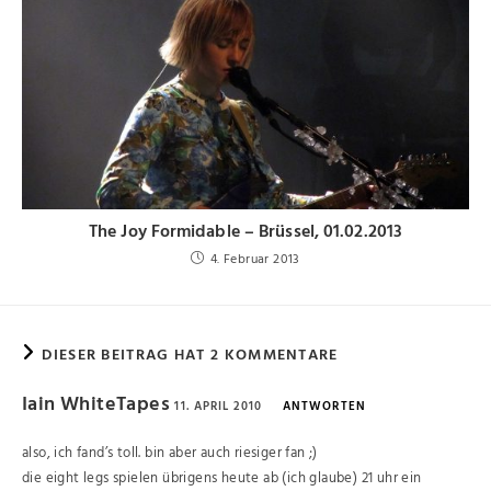
The Joy Formidable – Brüssel, 01.02.2013
4. Februar 2013
DIESER BEITRAG HAT 2 KOMMENTARE
Iain WhiteTapes
11. APRIL 2010
ANTWORTEN
also, ich fand’s toll. bin aber auch riesiger fan ;)
die eight legs spielen übrigens heute ab (ich glaube) 21 uhr ein