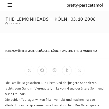
THE LEMONHEADS – KÖLN, 03.10.2008
-
konzerte
SCHLAGWÖRTER
:
2008
,
GEBÄUDE9
,
KÖLN
,
KONZERT
,
THE LEMONHEADS
Die Familie ist gespalten. Die Eltern und der jüngere Sohn sitzen
rechts vom Gang im Viererabteil, links vom Gang der ältere Sohn und
seine Freundin.
Die beiden Teenager wirken frisch verliebt und machen, naja so
allerlei kindische Spielereien wie Händetidschen. Der Vater ignoriert