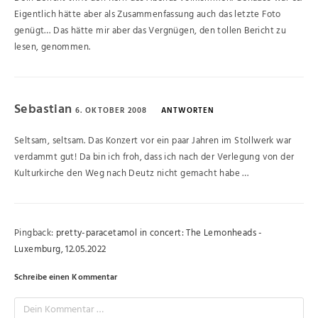
Eigentlich hätte aber als Zusammenfassung auch das letzte Foto
genügt… Das hätte mir aber das Vergnügen, den tollen Bericht zu
lesen, genommen.
Sebastian
6. OKTOBER 2008
ANTWORTEN
Seltsam, seltsam. Das Konzert vor ein paar Jahren im Stollwerk war
verdammt gut! Da bin ich froh, dass ich nach der Verlegung von der
Kulturkirche den Weg nach Deutz nicht gemacht habe …
Pingback:
pretty-paracetamol in concert: The Lemonheads -
Luxemburg, 12.05.2022
Schreibe einen Kommentar