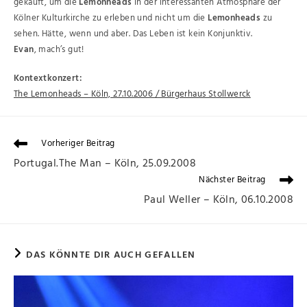
gekauft, um die
Lemonheads
in der interessanten Atmosphäre der
Kölner Kulturkirche zu erleben und nicht um die
Lemonheads
zu
sehen. Hätte, wenn und aber. Das Leben ist kein Konjunktiv.
Evan
, mach’s gut!
Kontextkonzert:
The Lemonheads – Köln, 27.10.2006 / Bürgerhaus Stollwerck
Vorheriger Beitrag
Portugal.The Man – Köln, 25.09.2008
Nächster Beitrag
Paul Weller – Köln, 06.10.2008
DAS KÖNNTE DIR AUCH GEFALLEN