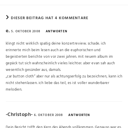
DIESER BEITRAG HAT 4 KOMMENTARE
e.
5. OKTOBER 2008
ANTWORTEN
klingt nicht wirklich spaßig deine konzertreview. schade. ich
erinnerte mich beim lesen auch an die euphorischen und
begeisterten berichte von vor zwei jahren. mit neuem album im
gepäck tut sich wahrscheinlich vieles leichter. aber evan sah auch
wesentlich gesünder aus, damals.
„car button cloth“ aber nur als achtungserfolg zu bezeichnen, kann ich
nicht stehenlassen. ich liebe das teil, es ist voller wunderbarer
melodien.
-Christoph-
6. OKTOBER 2008
ANTWORTEN
Dein Bericht trifft den Kern des Abends vollkommen. Genauso war es.