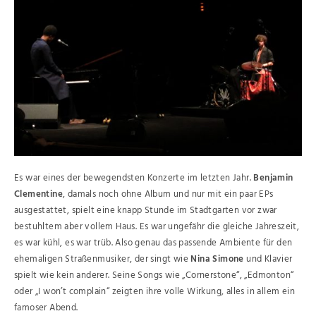
Es war eines der bewegendsten Konzerte im letzten Jahr.
Benjamin
Clementine
, damals noch ohne Album und nur mit ein paar EPs
ausgestattet, spielt eine knapp Stunde im Stadtgarten vor zwar
bestuhltem aber vollem Haus. Es war ungefähr die gleiche Jahreszeit,
es war kühl, es war trüb. Also genau das passende Ambiente für den
ehemaligen Straßenmusiker, der singt wie
Nina Simone
und Klavier
spielt wie kein anderer. Seine Songs wie „Cornerstone“, „Edmonton“
oder „I won’t complain“ zeigten ihre volle Wirkung, alles in allem ein
famoser Abend.