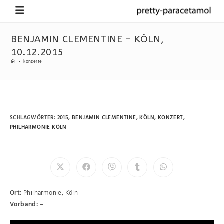
BENJAMIN CLEMENTINE – KÖLN,
10.12.2015
-
konzerte
SCHLAGWÖRTER
:
2015
,
BENJAMIN CLEMENTINE
,
KÖLN
,
KONZERT
,
PHILHARMONIE KÖLN
Ort:
Philharmonie, Köln
Vorband:
–