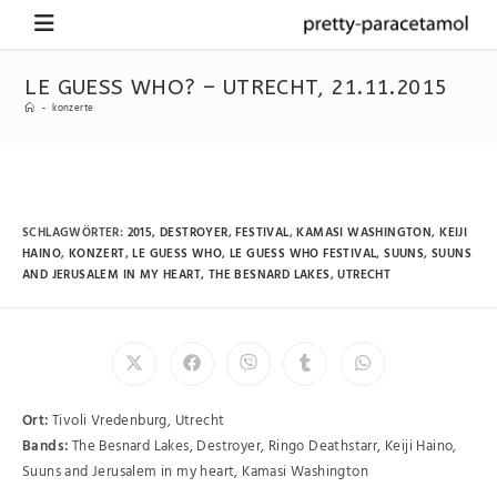
LE GUESS WHO? – UTRECHT, 21.11.2015
-
konzerte
SCHLAGWÖRTER
:
2015
,
DESTROYER
,
FESTIVAL
,
KAMASI WASHINGTON
,
KEIJI
HAINO
,
KONZERT
,
LE GUESS WHO
,
LE GUESS WHO FESTIVAL
,
SUUNS
,
SUUNS
AND JERUSALEM IN MY HEART
,
THE BESNARD LAKES
,
UTRECHT
Ort:
Tivoli Vredenburg, Utrecht
Bands:
The Besnard Lakes, Destroyer, Ringo Deathstarr, Keiji Haino,
Suuns and Jerusalem in my heart, Kamasi Washington