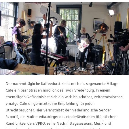
Der nachmittägliche Kaffeedurst zieht mich ins sogenannte Village
Cafe ein paar Straßen nördlich des Tivoli Vredenburg. In einem
ehemaligen Gefängnis hat sich ein wirklich schönes, zeitgenössisches
vinatge Cafe eingenistet; eine Empfehlung für jeden
Utrechtbesucher. Hier veranstaltet der niederländische Sender
3voor12, ein Multimediaableger des niederländischen öffentlichen
Rundfunksenders VPRO, seine Nachmittagssessions, Musik und