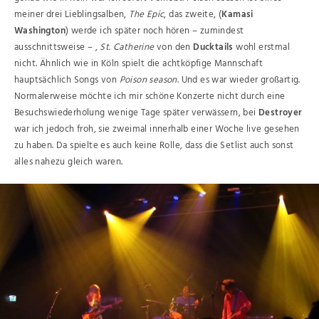
meiner drei Lieblingsalben,
The Epic
, das zweite, (
Kamasi
Washington
) werde ich später noch hören – zumindest
ausschnittsweise – ,
St. Catherine
von den
Ducktails
wohl erstmal
nicht. Ähnlich wie in Köln spielt die achtköpfige Mannschaft
hauptsächlich Songs von
Poison season
. Und es war wieder großartig.
Normalerweise möchte ich mir schöne Konzerte nicht durch eine
Besuchswiederholung wenige Tage später verwässern, bei
Destroyer
war ich jedoch froh, sie zweimal innerhalb einer Woche live gesehen
zu haben. Da spielte es auch keine Rolle, dass die Setlist auch sonst
alles nahezu gleich waren.