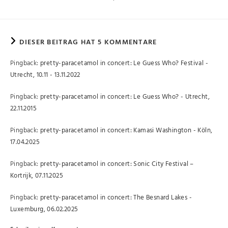
DIESER BEITRAG HAT 5 KOMMENTARE
Pingback:
pretty-paracetamol in concert: Le Guess Who? Festival -
Utrecht, 10.11 - 13.11.2022
Pingback:
pretty-paracetamol in concert: Le Guess Who? - Utrecht,
22.11.2015
Pingback:
pretty-paracetamol in concert: Kamasi Washington - Köln,
17.04.2025
Pingback:
pretty-paracetamol in concert: Sonic City Festival –
Kortrijk, 07.11.2025
Pingback:
pretty-paracetamol in concert: The Besnard Lakes -
Luxemburg, 06.02.2025