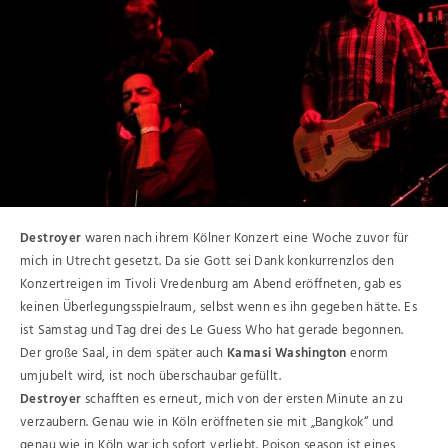
Destroyer
waren nach ihrem Kölner Konzert eine Woche zuvor für
mich in Utrecht gesetzt. Da sie Gott sei Dank konkurrenzlos den
Konzertreigen im Tivoli Vredenburg am Abend eröffneten, gab es
keinen Überlegungsspielraum, selbst wenn es ihn gegeben hätte. Es
ist Samstag und Tag drei des Le Guess Who hat gerade begonnen.
Der große Saal, in dem später auch
Kamasi Washington
enorm
umjubelt wird, ist noch überschaubar gefüllt.
Destroyer
schafften es erneut, mich von der ersten Minute an zu
verzaubern. Genau wie in Köln eröffneten sie mit „Bangkok“ und
genau wie in Köln war ich sofort verliebt. Poison season ist eines