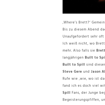
‚Where’s Brett?‘ Gemein
Bis zu diesem Abend dach
Unaufgefordert sehr oft
Ich weiß nicht, wo Brett
mehr. Also falls sie
Bret
langjährigen
Built to Spi
Built to Spill
sind dieser
Steve Gere
und
Jason A
Rufe wie ‚wie, wo ist da
fand ich es doch viel w
Spill
Fans, der Junge be
Begeisterungspfiffen, u