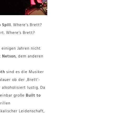
o Spill
. Where’s Brett?
rt. Where’s Brett?
t einigen Jahren nicht
t Netson
, dem anderen
oth
sind es die Musiker
lauer ob der ‚Brett‘-
alkoholisiert lustig. Da
heinbar große
Built to
rillen
kalischer Leidenschaft,