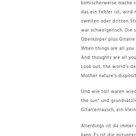
komischerweise mache ic
das ein Fehler ist, wird
zweiten oder dritten Stü
war schwelgerisch. Die
Oberkörper plus Gitarre
When things are all you 
And thoughts are all you
Look out, the world’s des
Mother nature’s disposit
Und wie toll waren wiede
the sun“ und grundsätzl
Gitarrenrausch, ein klei
Allerdings ist da immer
kann. Es ist die mitunte