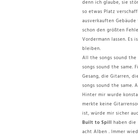
denn ich glaube, sie stö
so etwas Platz verschaff
ausverkauften Gebäude 9
schon den größten Fehle
Vordermann lassen. Es i
bleiben.
All the songs sound the
songs sound the same. 
Gesang, die Gitarren, di
songs sound the same. A
Hinter mir wurde konsta
merkte keine Gitarrenso
ist, würde mir sicher au
Built to Spill
haben die 
acht Alben . Immer wied