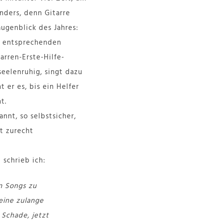
nders, denn Gitarre
augenblick des Jahres:
en entsprechenden
arren-Erste-Hilfe-
eelenruhig, singt dazu
 er es, bis ein Helfer
t.
annt, so selbstsicher,
t zurecht
 schrieb ich:
n Songs zu
eine zulange
Schade, jetzt