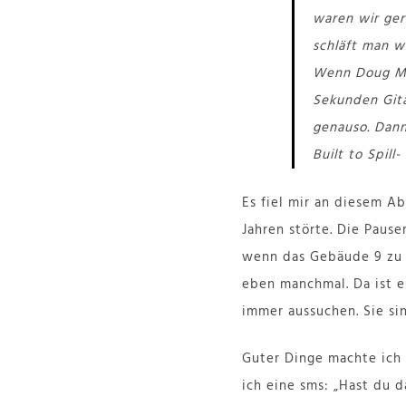
waren wir ger
schläft man w
Wenn Doug Mar
Sekunden Gita
genauso. Dann
Built to Spill
Es fiel mir an diesem Ab
Jahren störte. Die Paus
wenn das Gebäude 9 zu v
eben manchmal. Da ist e
immer aussuchen. Sie si
Guter Dinge machte ich 
ich eine sms: „Hast du d