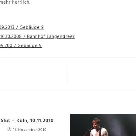
ehr herrlich.
6.09.2013 / Gebäude 9
 16.10.2008 / Bahnhof Langendreer
8.05.200 / Gebäude 9
Slut – Köln, 10.11.2010
11. November 2010