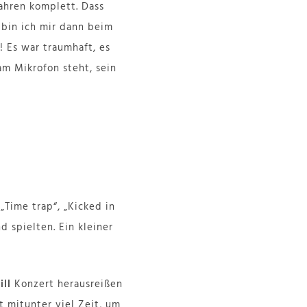
Jahren komplett. Dass
r bin ich mir dann beim
! Es war traumhaft, es
m Mikrofon steht, sein
„Time trap“, „Kicked in
 spielten. Ein kleiner
ill
Konzert herausreißen
 mitunter viel Zeit, um