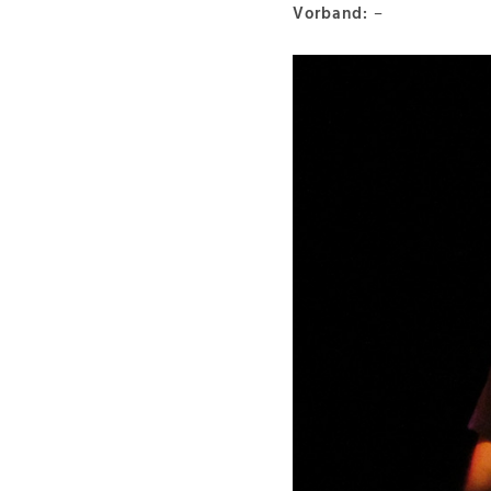
Vorband:
–