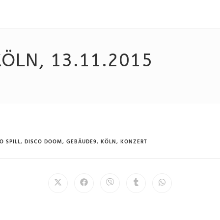
KÖLN, 13.11.2015
O SPILL
,
DISCO DOOM
,
GEBÄUDE9
,
KÖLN
,
KONZERT