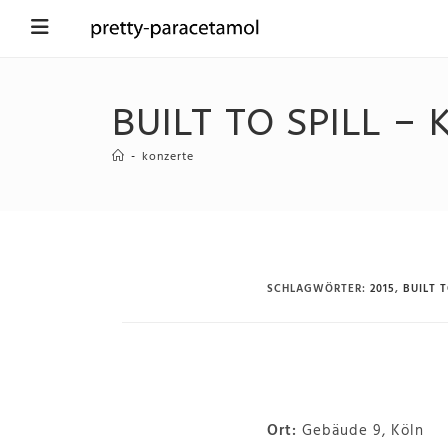
BUILT TO SPILL – 
-
konzerte
SCHLAGWÖRTER
:
2015
,
BUILT T
Ort:
Gebäude 9, Köln