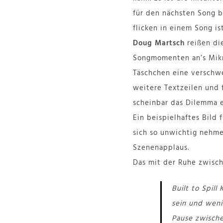
für den nächsten Song b
flicken in einem Song i
Doug Martsch
reißen di
Songmomenten an’s Mikro 
Täschchen eine verschwe
weitere Textzeilen und f
scheinbar das Dilemma e
Ein beispielhaftes Bild
sich so unwichtig nehme
Szenenapplaus.
Das mit der Ruhe zwische
Built to Spil
sein und weni
Pause zwische