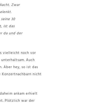
 Nacht. Zwar
elenkt.
 seine 30
, ist das
er da und der
s vielleicht noch vor
 unterhaltsam. Auch
 Aber hey, so ist das
ne Konzertnachbarn nicht
 daheim ankam erhielt
t. Plötzlich war der