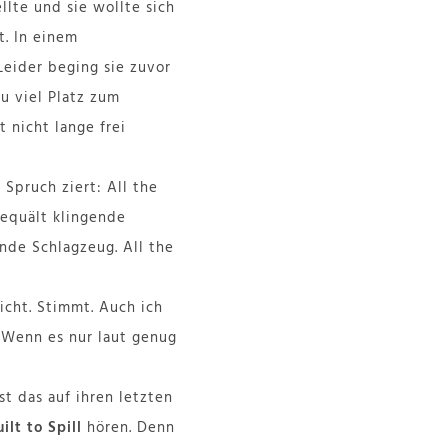
llte und sie wollte sich
t. In einem
Leider beging sie zuvor
u viel Platz zum
 nicht lange frei
 Spruch ziert: All the
gequält klingende
ende Schlagzeug. All the
icht. Stimmt. Auch ich
. Wenn es nur laut genug
t das auf ihren letzten
ilt to Spill
hören. Denn