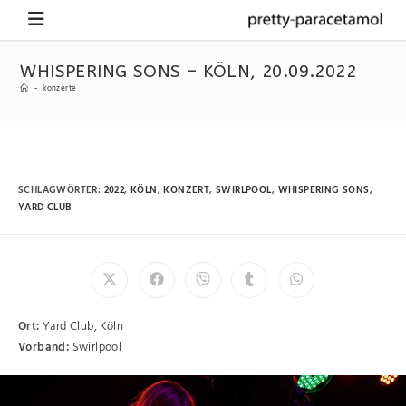
WHISPERING SONS – KÖLN, 20.09.2022
-
konzerte
SCHLAGWÖRTER
:
2022
,
KÖLN
,
KONZERT
,
SWIRLPOOL
,
WHISPERING SONS
,
YARD CLUB
Ort:
Yard Club, Köln
Vorband:
Swirlpool