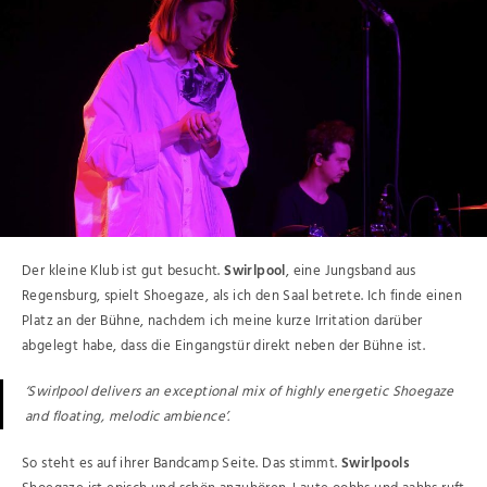
Der kleine Klub ist gut besucht.
Swirlpool
, eine Jungsband aus
Regensburg, spielt Shoegaze, als ich den Saal betrete. Ich finde einen
Platz an der Bühne, nachdem ich meine kurze Irritation darüber
abgelegt habe, dass die Eingangstür direkt neben der Bühne ist.
‘Swirlpool delivers an exceptional mix of highly energetic Shoegaze
and floating, melodic ambience’.
So steht es auf ihrer Bandcamp Seite. Das stimmt.
Swirlpools