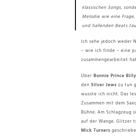
klassischen Songs, sond
Melodie wie eine Frage,
und hallenden Beats tau
Ich sehe jedoch weder N
– wie ich finde – eine 
zusammengearbeitet hat
Über
Bonnie Prince Bill
den
Silver Jews
zu tun g
wusste ich nicht. Das le
Zusammen mit dem Saxop
Bühne. Am Schlagzeug s
auf der Wange. Glitzer t
Mick Turners
geschriebe