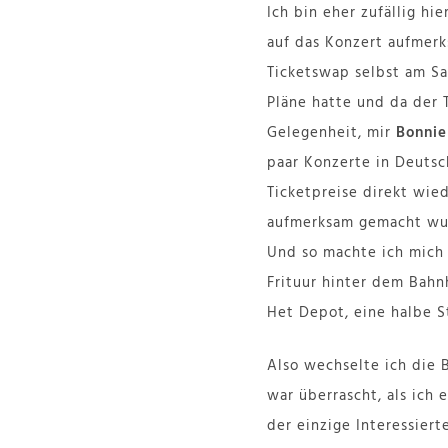
Ich bin eher zufällig hi
auf das Konzert aufmerk
Ticketswap selbst am Sa
Pläne hatte und da der T
Gelegenheit, mir
Bonnie 
paar Konzerte in Deutsc
Ticketpreise direkt wie
aufmerksam gemacht wur
Und so machte ich mich
Frituur hinter dem Bahn
Het Depot, eine halbe 
Also wechselte ich die 
war überrascht, als ich 
der einzige Interessiert