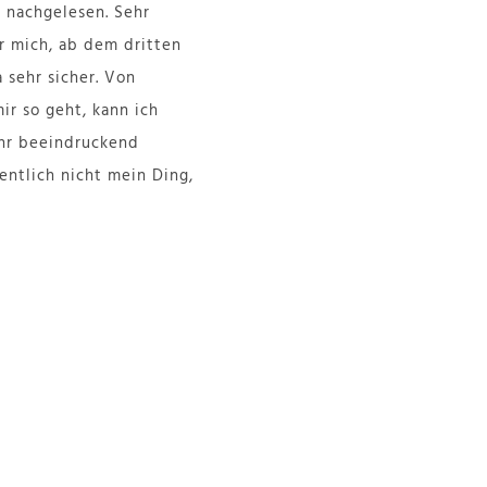
 nachgelesen. Sehr
r mich, ab dem dritten
 sehr sicher. Von
ir so geht, kann ich
hr beeindruckend
entlich nicht mein Ding,