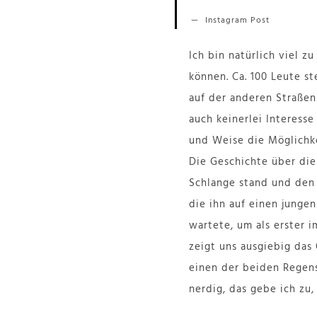
Instagram Post
Ich bin natürlich viel 
können. Ca. 100 Leute s
auf der anderen Straßen
auch keinerlei Interess
und Weise die Möglichke
Die Geschichte über die
Schlange stand und den 
die ihn auf einen jung
wartete, um als erster 
zeigt uns ausgiebig das
einen der beiden Regens
nerdig, das gebe ich zu,