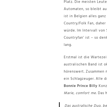
Platz. Die meisten Leut
Automaten, so bleibt au
ist in Belgien alles gan
Country/Folk Fan, daher
würde. Im Intervall von 
Countryfan’ ist – so den
lang.
Erstmal ist die Warteze
australischen Band ist 
hörenswert. Zusammen m
ein Schlagzeuger. Alle 
Bonnie Prince Billy
Konze
Marie, comfort me
. Das
Das australische Duo, b