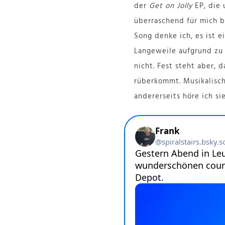
der
Get on Jolly
EP, die 
überraschend für mich b
Song denke ich, es ist e
Langeweile aufgrund zu 
nicht. Fest steht aber,
rüberkommt. Musikalisch
andererseits höre ich si