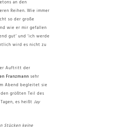
jetons an den
deren Reihen. Wie immer
icht so der große
nd wie er mir gefallen
hend gut’ und ‘ich werde
ntlich wird es nicht zu
r Auftritt der
en Franzmann
sehr
em Abend begleitet sie
 den größten Teil des
 Tagen, es heißt
Jay
en Stücken keine