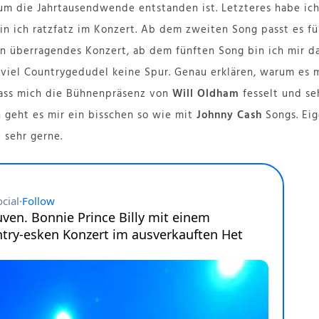
um die Jahrtausendwende entstanden ist. Letzteres habe ich
in ich ratzfatz im Konzert. Ab dem zweiten Song passt es fü
in überragendes Konzert, ab dem fünften Song bin ich mir da
viel Countrygedudel keine Spur. Genau erklären, warum es m
 dass mich die Bühnenpräsenz von
Will Oldham
fesselt und se
 geht es mir ein bisschen so wie mit
Johnny Cash
Songs. Eig
e sehr gerne.