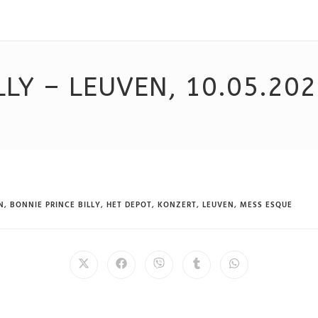
LLY – LEUVEN, 10.05.20
N
,
BONNIE PRINCE BILLY
,
HET DEPOT
,
KONZERT
,
LEUVEN
,
MESS ESQUE