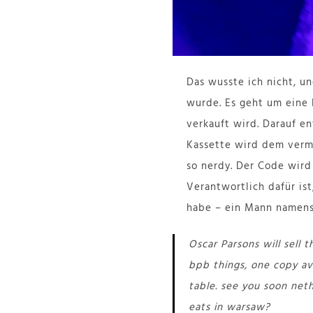
Das wusste ich nicht, u
wurde. Es geht um eine 
verkauft wird. Darauf en
Kassette wird dem verme
so nerdy. Der Code wir
Verantwortlich dafür is
habe – ein Mann namen
Oscar Parsons will sell
bpb things, one copy av
table. see you soon net
eats in warsaw?