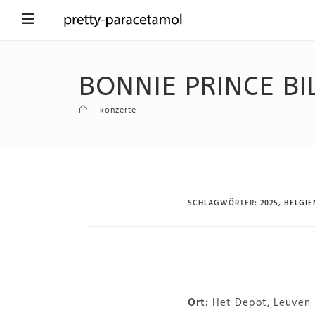
BONNIE PRINCE BI
-
konzerte
SCHLAGWÖRTER
:
2025
,
BELGIE
Ort:
Het Depot, Leuven