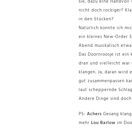
sie, dazu eine Handvoll
nicht doch rockiger? Kl
in den Stücken?
Natürlich konnte ich mi
ein kleines New-Order S
Abend musikalisch etwas
Das Doornroosje ist ein 
dran und vielleicht war
klangen. Ja, daran wird 
gut zusammenpassen kann
laut scheppernde Schlag
Andere Dinge sind doch
PS:
Achers
Gesang klang 
mehr
Lou Barlow
im Door