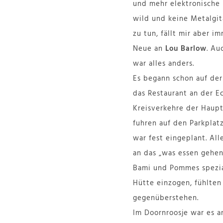
und mehr elektronische 
wild und keine Metalgita
zu tun, fällt mir aber i
Neue an
Lou Barlow
. Au
war alles anders.
Es begann schon auf der 
das Restaurant an der Ec
Kreisverkehre der Haupt
fuhren auf den Parkplat
war fest eingeplant. Al
an das „was essen gehen
Bami und Pommes spezial
Hütte einzogen, fühlten
gegenüberstehen.
Im Doornroosje war es a