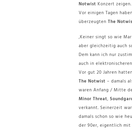
Notwist
Konzert zeigen.
Vor einigen Tagen habe
überzeugten
The Notwi
‚Keiner singt so wie Mar
aber gleichzeitig auch 
Dem kann ich nur zusti
auch in elektronischere
Vor gut 20 Jahren hatt
The Notwist
– damals al
waren Anfang / Mitte de
Minor Threat
,
Soundgar
verkannt. Seinerzeit wa
damals schon so wie heu
der 90er, eigentlich m