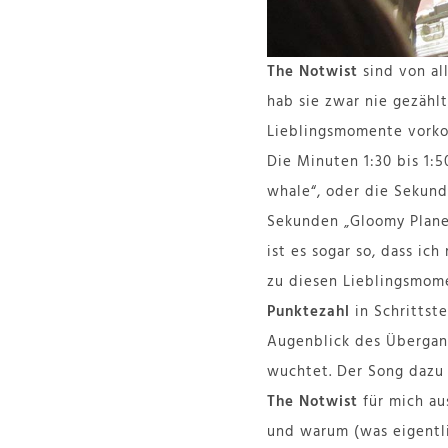
The Notwist
sind von al
hab sie zwar nie gezählt
Lieblingsmomente vork
Die Minuten 1:30 bis 1:
whale“, oder die Sekund
Sekunden „Gloomy Planet
ist es sogar so, dass ic
zu diesen Lieblingsmome
Punktezahl
in Schrittste
Augenblick des Übergan
wuchtet. Der Song dazu i
The Notwist
für mich au
und warum (was eigentli