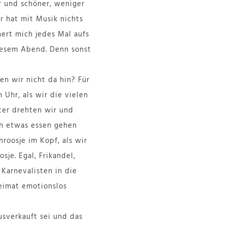
r und schöner, weniger
r hat mit Musik nichts
ert mich jedes Mal aufs
diesem Abend. Denn sonst
en wir nicht da hin? Für
 Uhr, als wir die vielen
ter drehten wir und
ch etwas essen gehen
roosje im Kopf, als wir
je. Egal, Frikandel,
Karnevalisten in die
eimat emotionslos
usverkauft sei und das