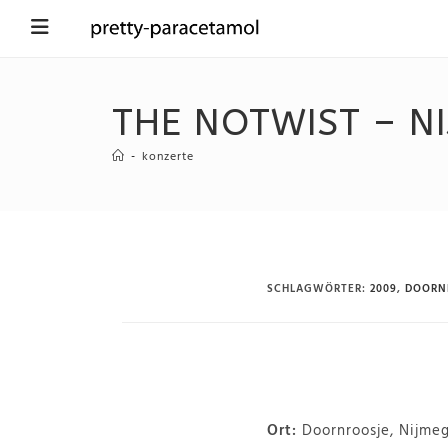
THE NOTWIST – NI
-
konzerte
SCHLAGWÖRTER
:
2009
,
DOORN
Ort:
Doornroosje, Nijme