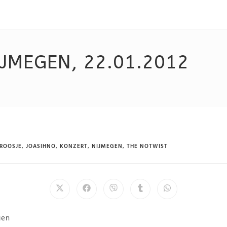
JMEGEN, 22.01.2012
ROOSJE
,
JOASIHNO
,
KONZERT
,
NIJMEGEN
,
THE NOTWIST
gen