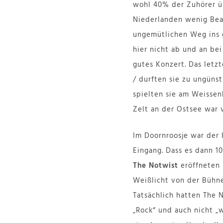
wohl 40% der Zuhörer üb
Niederlanden wenig Beac
ungemütlichen Weg ins g
hier nicht ab und an be
gutes Konzert. Das letz
/ durften sie zu ungünst
spielten sie am Weissen
Zelt an der Ostsee war 
Im Doornroosje war der 
Eingang. Dass es dann 1
The Notwist
eröffneten 
Weißlicht von der Bühne
Tatsächlich hatten The 
„Rock“ und auch nicht „w