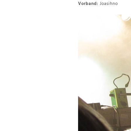
Vorband:
Joasihno