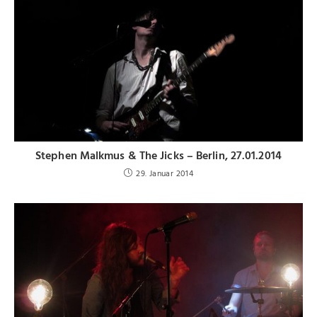
Stephen Malkmus & The Jicks – Berlin, 27.01.2014
29. Januar 2014