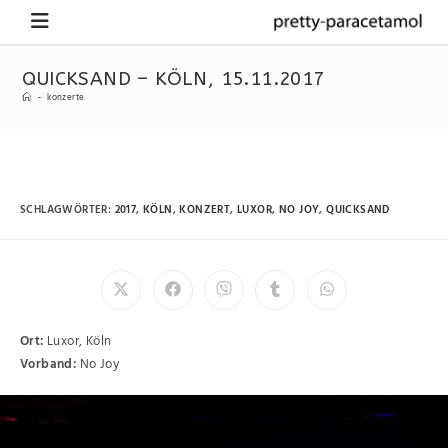
QUICKSAND – KÖLN, 15.11.2017
-
konzerte
SCHLAGWÖRTER
:
2017
,
KÖLN
,
KONZERT
,
LUXOR
,
NO JOY
,
QUICKSAND
Ort:
Luxor, Köln
Vorband:
No Joy