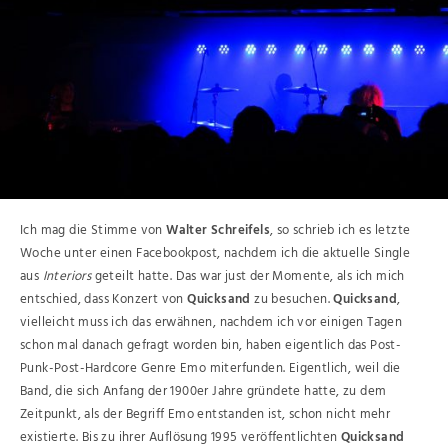
Ich mag die Stimme von
Walter Schreifels
, so schrieb ich es letzte
Woche unter einen Facebookpost, nachdem ich die aktuelle Single
aus
Interiors
geteilt hatte. Das war just der Momente, als ich mich
entschied, dass Konzert von
Quicksand
zu besuchen.
Quicksand
,
vielleicht muss ich das erwähnen, nachdem ich vor einigen Tagen
schon mal danach gefragt worden bin, haben eigentlich das Post-
Punk-Post-Hardcore Genre Emo miterfunden. Eigentlich, weil die
Band, die sich Anfang der 1900er Jahre gründete hatte, zu dem
Zeitpunkt, als der Begriff Emo entstanden ist, schon nicht mehr
existierte. Bis zu ihrer Auflösung 1995 veröffentlichten
Quicksand