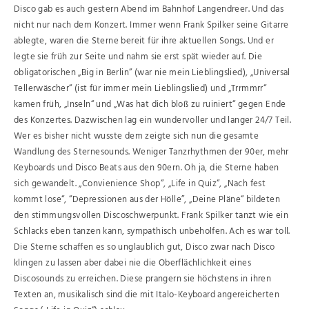
Disco gab es auch gestern Abend im Bahnhof Langendreer. Und das
nicht nur nach dem Konzert. Immer wenn Frank Spilker seine Gitarre
ablegte, waren die Sterne bereit für ihre aktuellen Songs. Und er
legte sie früh zur Seite und nahm sie erst spät wieder auf. Die
obligatorischen „Big in Berlin“ (war nie mein Lieblingslied), „Universal
Tellerwäscher“ (ist für immer mein Lieblingslied) und „Trrmmrr“
kamen früh, „Inseln“ und „Was hat dich bloß zu ruiniert“ gegen Ende
des Konzertes. Dazwischen lag ein wundervoller und langer 24/7 Teil.
Wer es bisher nicht wusste dem zeigte sich nun die gesamte
Wandlung des Sternesounds. Weniger Tanzrhythmen der 90er, mehr
Keyboards und Disco Beats aus den 90ern. Oh ja, die Sterne haben
sich gewandelt. „Convienience Shop“, „Life in Quiz“, „Nach fest
kommt lose“, “Depressionen aus der Hölle”, „Deine Pläne“ bildeten
den stimmungsvollen Discoschwerpunkt. Frank Spilker tanzt wie ein
Schlacks eben tanzen kann, sympathisch unbeholfen. Ach es war toll.
Die Sterne schaffen es so unglaublich gut, Disco zwar nach Disco
klingen zu lassen aber dabei nie die Oberflächlichkeit eines
Discosounds zu erreichen. Diese prangern sie höchstens in ihren
Texten an, musikalisch sind die mit Italo-Keyboard angereicherten