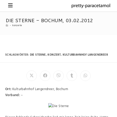
DIE STERNE – BOCHUM, 03.02.2012
-
konzerte
SCHLAGWÖRTER
:
DIE STERNE
,
KONZERT
,
KULTURBAHNHOF LANGENDREER
Ort:
Kulturbahnhof Langendreer, Bochum
Vorband:
–