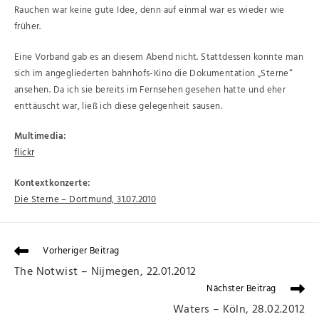
Rauchen war keine gute Idee, denn auf einmal war es wieder wie
früher.
Eine Vorband gab es an diesem Abend nicht. Stattdessen konnte man
sich im angegliederten bahnhofs-Kino die Dokumentation „Sterne“
ansehen. Da ich sie bereits im Fernsehen gesehen hatte und eher
enttäuscht war, ließ ich diese gelegenheit sausen.
Multimedia:
flickr
Kontextkonzerte:
Die Sterne – Dortmund, 31.07.2010
Vorheriger Beitrag
The Notwist – Nijmegen, 22.01.2012
Nächster Beitrag
Waters – Köln, 28.02.2012