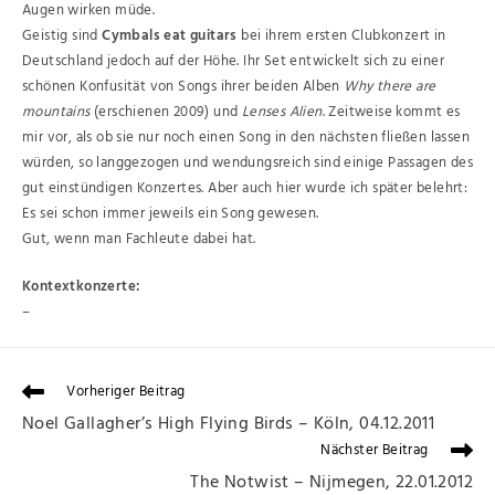
Augen wirken müde.
Geistig sind
Cymbals eat guitars
bei ihrem ersten Clubkonzert in
Deutschland jedoch auf der Höhe. Ihr Set entwickelt sich zu einer
schönen Konfusität von Songs ihrer beiden Alben
Why there are
mountains
(erschienen 2009) und
Lenses Alien
. Zeitweise kommt es
mir vor, als ob sie nur noch einen Song in den nächsten fließen lassen
würden, so langgezogen und wendungsreich sind einige Passagen des
gut einstündigen Konzertes. Aber auch hier wurde ich später belehrt:
Es sei schon immer jeweils ein Song gewesen.
Gut, wenn man Fachleute dabei hat.
Kontextkonzerte:
–
Vorheriger Beitrag
Noel Gallagher’s High Flying Birds – Köln, 04.12.2011
Nächster Beitrag
The Notwist – Nijmegen, 22.01.2012