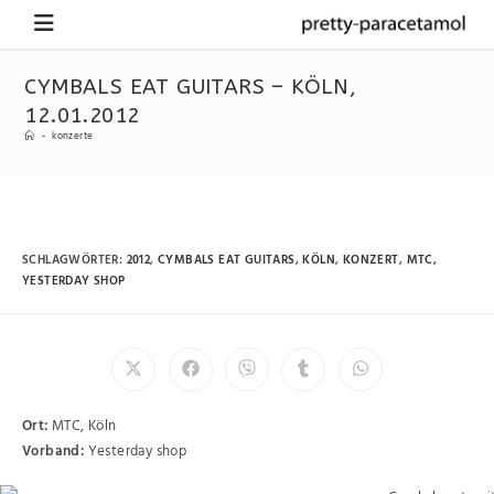
CYMBALS EAT GUITARS – KÖLN,
12.01.2012
-
konzerte
SCHLAGWÖRTER
:
2012
,
CYMBALS EAT GUITARS
,
KÖLN
,
KONZERT
,
MTC
,
YESTERDAY SHOP
Ort:
MTC, Köln
Vorband:
Yesterday shop