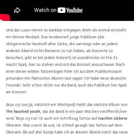
Und das Luxor nimmt es dankbar entgegen. Mehr als einmal entsteht
ein kleiner Moshpit. Das tendenziell junge Publikum (die
obligatorische Handvoll alter Säcke, die samstags oder an jedem
anderen Abend nichts Besseres zu tun haben, als Konzerte zu
besuchen, gibt es bei jedem Konzert) ist ausnahmslos on fire. Es
macht Spaß, hier zu stehen und sich das Konzert anzuschauen. Nach
einer dieser wilden Tanzeinlagen höre ich aus dem Publikumsraum
jemanden mit flämischen Akzent laut sagen ‘ich habe neue deutsche
Freunde’. Sehr schön. Nicht nur die Band, auch das Publikum hat Spaß
am Konzert.
Boys cry too
(ja, natürlich ein Wortspiel) heißt das nächste Album von
The haunted youth
, das die Band in ein paar Wochen veröffentlichen
wird. ‘Boys cry too’ ist auch ein Schriftzug Tattoo auf
Joachim Liebens
Oberarm. Was zuerst da war, ist schnell gesagt: das Tattoo auf dem
Oberarm. Bis auf drei Songs habe ich an diesem Abend somit das neue