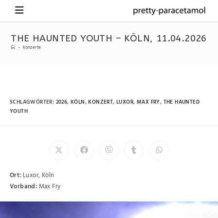
THE HAUNTED YOUTH – KÖLN, 11.04.2026
-
konzerte
SCHLAGWÖRTER
:
2026
,
KÖLN
,
KONZERT
,
LUXOR
,
MAX FRY
,
THE HAUNTED
YOUTH
Ort:
Luxor, Köln
Vorband:
Max Fry