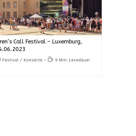
iren’s Call Festival – Luxemburg,
4.06.2023
Festival
/
Konzerte
9 Min. Lesedauer