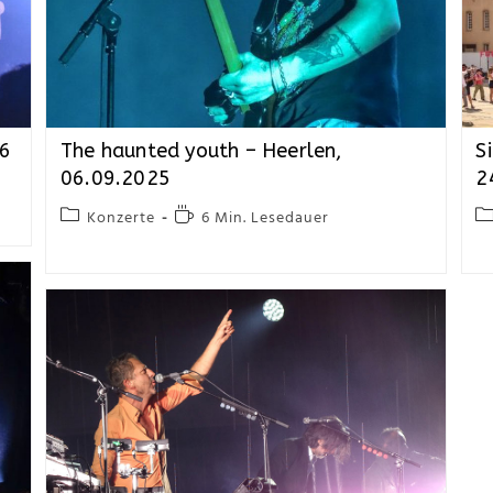
26
The haunted youth – Heerlen,
S
06.09.2025
2
Konzerte
6 Min. Lesedauer