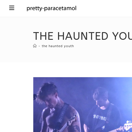
THE HAUNTED YO
-
the haunted youth