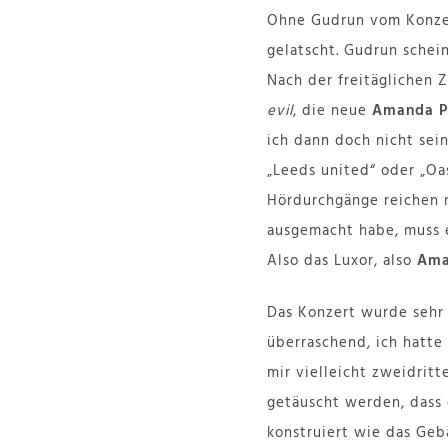
Ohne Gudrun vom Konzert
gelatscht. Gudrun schein
Nach der freitäglichen
evil
, die neue
Amanda P
ich dann doch nicht sei
„Leeds united“ oder „Oas
Hördurchgänge reichen n
ausgemacht habe, muss e
Also das Luxor, also
Ama
Das Konzert wurde sehr 
überraschend, ich hatte
mir vielleicht zweidrit
getäuscht werden, dass 
konstruiert wie das Geb