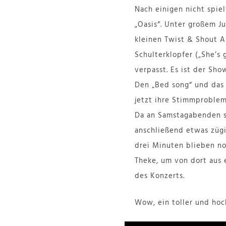
Nach einigen nicht spiel
„Oasis“. Unter großem J
kleinen Twist & Shout A
Schulterklopfer („She’s 
verpasst. Es ist der Sh
Den „Bed song“ und da
jetzt ihre Stimmprobleme
Da an Samstagabenden se
anschließend etwas zügi
drei Minuten blieben no
Theke, um von dort aus 
des Konzerts.
Wow, ein toller und ho