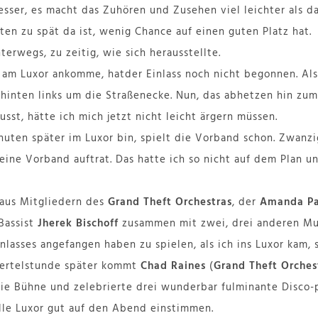
esser, es macht das Zuhören und Zusehen viel leichter als d
en zu spät da ist, wenig Chance auf einen guten Platz hat.
terwegs, zu zeitig, wie sich herausstellte.
t am Luxor ankomme, hatder Einlass noch nicht begonnen. Als
hinten links um die Straßenecke. Nun, das abhetzen hin zum
usst, hätte ich mich jetzt nicht leicht ärgern müssen.
nuten später im Luxor bin, spielt die Vorband schon. Zwanz
 eine Vorband auftrat. Das hatte ich so nicht auf dem Plan u
aus Mitgliedern des
Grand Theft Orchestras
, der
Amanda P
 Bassist
Jherek Bischoff
zusammen mit zwei, drei anderen Mus
nlasses angefangen haben zu spielen, als ich ins Luxor kam, 
Viertelstunde später kommt
Chad Raines
(
Grand Theft Orches
ie Bühne und zelebrierte drei wunderbar fulminante Disco-
lle Luxor gut auf den Abend einstimmen.