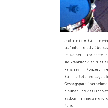
‚Hat sie ihre Stimme wi
traf mich relativ überra
im Kölner Luxor hatte i
sie kränklich?‘ an dies 
Paris sei ihr Konzert i
Stimme total versagt bl
Gesangspart übernehme
hinüber und dass ihr Sa
auskommen müsse und das
Paris.