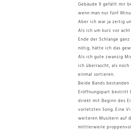
Gebäude 9 gefällt mir b
wenn man nur fünf Minut
Aber ich war ja zeitig un
Als ich um kurz vor ach
Ende der Schlange ganz 
nötig, hätte ich das gew
Als ich gute zwanzig Mi
ich überrascht, als noch
einmal sortieren.
Beide Bands bestanden 
Eröffnungspart bestritt
direkt mit Beginn des Ei
vorletzten Song. Eine 
weiteren Musikern auf d
mittlerweile proppenvo