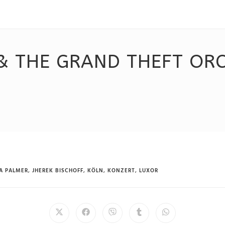
 THE GRAND THEFT ORC
A PALMER
,
JHEREK BISCHOFF
,
KÖLN
,
KONZERT
,
LUXOR