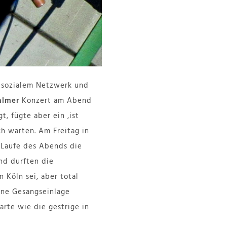
a sozialem Netzwerk und
almer
Konzert am Abend
, fügte aber ein ‚ist
ich warten. Am Freitag in
Laufe des Abends die
nd durften die
n Köln sei, aber total
ine Gesangseinlage
rte wie die gestrige in