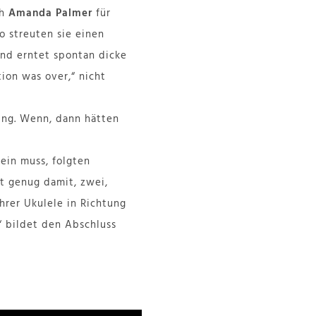
ch
Amanda Palmer
für
o streuten sie einen
nd erntet spontan dicke
tion was over,“ nicht
ung. Wenn, dann hätten
ein muss, folgten
ht genug damit, zwei,
hrer Ukulele in Richtung
“ bildet den Abschluss