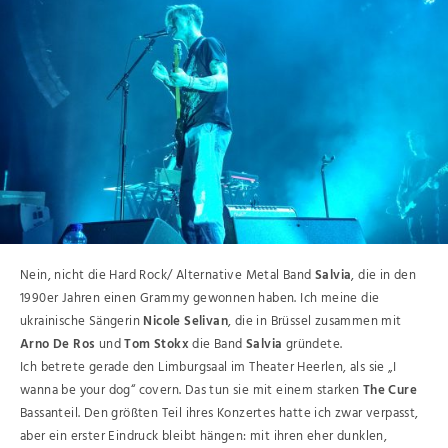
Nein, nicht die Hard Rock/ Alternative Metal Band
Salvia
, die in den
1990er Jahren einen Grammy gewonnen haben. Ich meine die
ukrainische Sängerin
Nicole Selivan
, die in Brüssel zusammen mit
Arno De Ros
und
Tom Stokx
die Band
Salvia
gründete.
Ich betrete gerade den Limburgsaal im Theater Heerlen, als sie „I
wanna be your dog“ covern. Das tun sie mit einem starken
The Cure
Bassanteil. Den größten Teil ihres Konzertes hatte ich zwar verpasst,
aber ein erster Eindruck bleibt hängen: mit ihren eher dunklen,