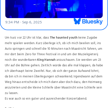
Um kurz vor 22 Uhr ist klar, dass
The haunted youth
keine Zugabe
mehr spielen werden. Kurz überlege ich, ob ich mich beeilen soll, ins
Auto springen und schnell die 10 Minuten nach Maastricht fahren, um
mir dort beim Zero for Three Festival in und um der Muziekgieterij
noch die wunderbaren
King Hannah
anzuschauen. Sie werden um 23
Uhr auf die Bühne gehen. Zeitlich würde das alle mal klappen, da habe
ich überhaupt keine Zweifel. Nur, ob sich der ganze Aufwand lohnt,
da bin ich in meinen Überlegungen schwankend. Irgendwann auf dem
Weg hinaus entscheide ich mich dann aber doch dazu, den Heimweg
anzutreten und die kleine Schleife über Maastricht eine Schleife sein
zu lassen.
Es war auch so ein guter und ausreichender Konzertabend.