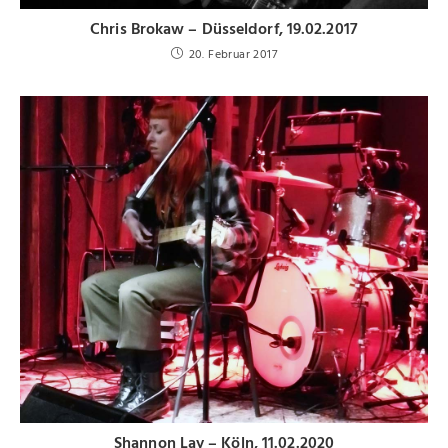
Chris Brokaw – Düsseldorf, 19.02.2017
20. Februar 2017
Shannon Lay – Köln, 11.02.2020