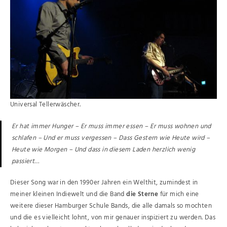
Universal Tellerwäscher.
Er hat immer Hunger – Er muss immer essen – Er muss wohnen und
schlafen – Und er muss vergessen – Dass Gestern wie Heute wird –
Heute wie Morgen – Und dass in diesem Laden herzlich wenig
passiert…
Dieser Song war in den 1990er Jahren ein Welthit, zumindest in
meiner kleinen Indiewelt und die Band
die Sterne
für mich eine
weitere dieser Hamburger Schule Bands, die alle damals so mochten
und die es vielleicht lohnt, von mir genauer inspiziert zu werden. Das