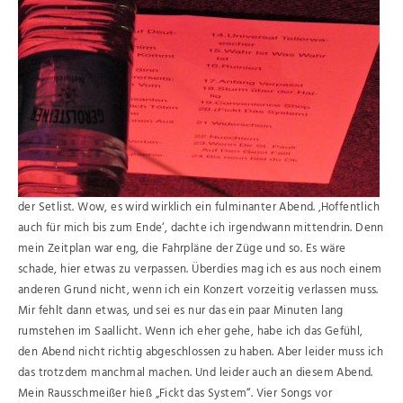
der Setlist. Wow, es wird wirklich ein fulminanter Abend. ‚Hoffentlich
auch für mich bis zum Ende‘, dachte ich irgendwann mittendrin. Denn
mein Zeitplan war eng, die Fahrpläne der Züge und so. Es wäre
schade, hier etwas zu verpassen. Überdies mag ich es aus noch einem
anderen Grund nicht, wenn ich ein Konzert vorzeitig verlassen muss.
Mir fehlt dann etwas, und sei es nur das ein paar Minuten lang
rumstehen im Saallicht. Wenn ich eher gehe, habe ich das Gefühl,
den Abend nicht richtig abgeschlossen zu haben. Aber leider muss ich
das trotzdem manchmal machen. Und leider auch an diesem Abend.
Mein Rausschmeißer hieß „Fickt das System“. Vier Songs vor