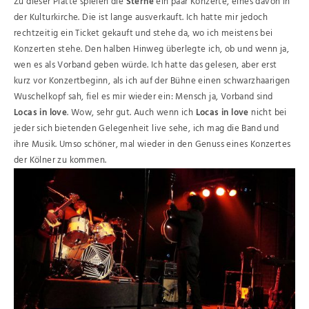
Zu dieser Platte spielen die
Sterne
ein paar Konzerte, eines davon in
der Kulturkirche. Die ist lange ausverkauft. Ich hatte mir jedoch
rechtzeitig ein Ticket gekauft und stehe da, wo ich meistens bei
Konzerten stehe. Den halben Hinweg überlegte ich, ob und wenn ja,
wen es als Vorband geben würde. Ich hatte das gelesen, aber erst
kurz vor Konzertbeginn, als ich auf der Bühne einen schwarzhaarigen
Wuschelkopf sah, fiel es mir wieder ein: Mensch ja, Vorband sind
Locas in love
. Wow, sehr gut. Auch wenn ich
Locas in love
nicht bei
jeder sich bietenden Gelegenheit live sehe, ich mag die Band und
ihre Musik. Umso schöner, mal wieder in den Genuss eines Konzertes
der Kölner zu kommen.