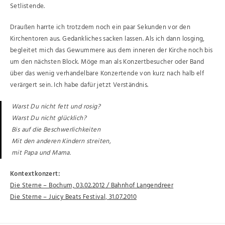
Setlistende.
Draußen harrte ich trotzdem noch ein paar Sekunden vor den
Kirchentoren aus. Gedankliches sacken lassen. Als ich dann losging,
begleitet mich das Gewummere aus dem inneren der Kirche noch bis
um den nächsten Block. Möge man als Konzertbesucher oder Band
über das wenig verhandelbare Konzertende von kurz nach halb elf
verärgert sein. Ich habe dafür jetzt Verständnis.
Warst Du nicht fett und rosig?
Warst Du nicht glücklich?
Bis auf die Beschwerlichkeiten
Mit den anderen Kindern streiten,
mit Papa und Mama.
Kontextkonzert:
Die Sterne – Bochum, 03.02.2012 / Bahnhof Langendreer
Die Sterne – Juicy Beats Festival, 31.07.2010