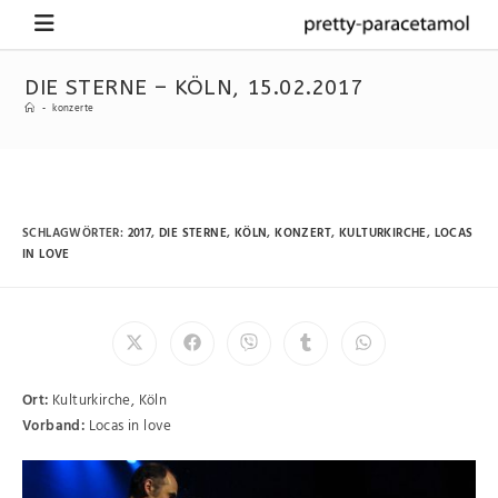
DIE STERNE – KÖLN, 15.02.2017
-
konzerte
SCHLAGWÖRTER
:
2017
,
DIE STERNE
,
KÖLN
,
KONZERT
,
KULTURKIRCHE
,
LOCAS
IN LOVE
Ort:
Kulturkirche, Köln
Vorband:
Locas in love