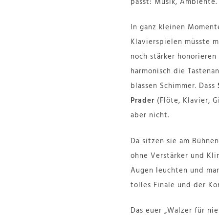
passt: Musik, Ambiente.
In ganz kleinen Momenten
Klavierspielen müsste m
noch stärker honorieren
harmonisch die Tastena
blassen Schimmer. Dass
Prader
(Flöte, Klavier, G
aber nicht.
Da sitzen sie am Bühnen
ohne Verstärker und Klim
Augen leuchten und man 
tolles Finale und der K
Das euer „Walzer für nie