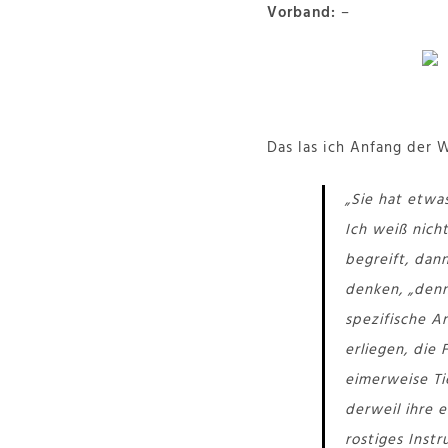
Vorband:
–
Das las ich Anfang der 
„Sie hat etwa
Ich weiß nicht
begreift, dan
denken, „denn
spezifische A
erliegen, die 
eimerweise Ti
derweil ihre 
rostiges Inst