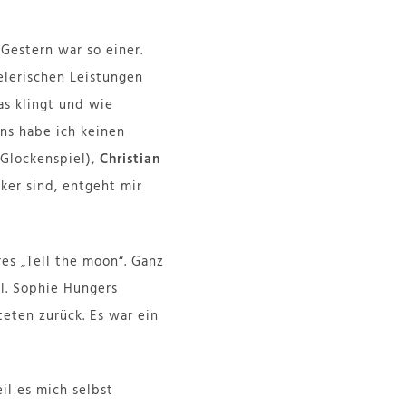
 Gestern war so einer.
elerischen Leistungen
as klingt und wie
ns habe ich keinen
Glockenspiel),
Christian
ker sind, entgeht mir
es „Tell the moon“. Ganz
ll. Sophie Hungers
eten zurück. Es war ein
il es mich selbst