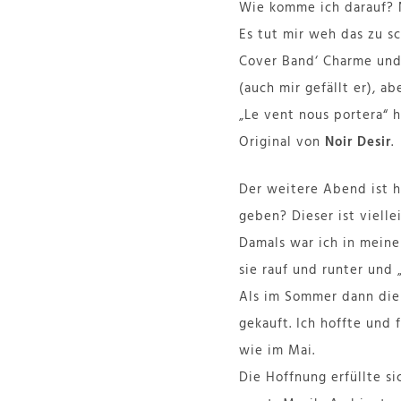
Wie komme ich darauf? N
Es tut mir weh das zu s
Cover Band‘ Charme un
(auch mir gefällt er), a
„Le vent nous portera“ h
Original von
Noir Desir
.
Der weitere Abend ist h
geben? Dieser ist viell
Damals war ich in mein
sie rauf und runter und 
Als im Sommer dann die
gekauft. Ich hoffte und
wie im Mai.
Die Hoffnung erfüllte s