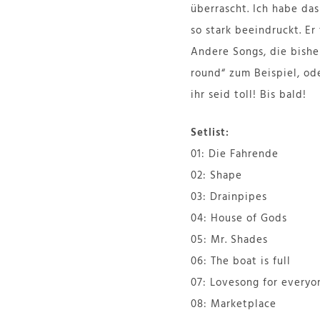
überrascht. Ich habe da
so stark beeindruckt. Er 
Andere Songs, die bishe
round“ zum Beispiel, ode
ihr seid toll! Bis bald!
Setlist:
01: Die Fahrende
02: Shape
03: Drainpipes
04: House of Gods
05: Mr. Shades
06: The boat is full
07: Lovesong for everyo
08: Marketplace