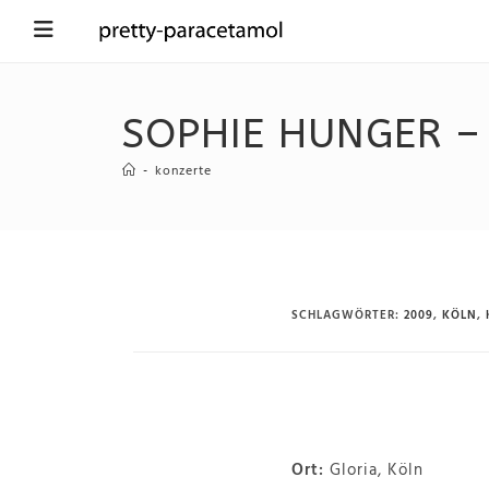
SOPHIE HUNGER – 
-
konzerte
SCHLAGWÖRTER
:
2009
,
KÖLN
,
Ort:
Gloria, Köln