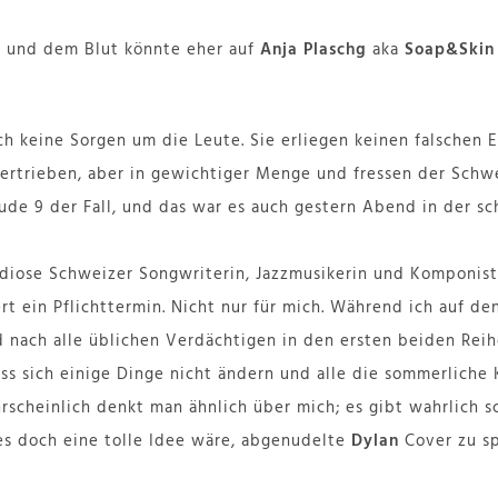
n und dem Blut könnte eher auf
Anja Plaschg
aka
Soap&Skin
ich keine Sorgen um die Leute. Sie erliegen keinen falschen
bertrieben, aber in gewichtiger Menge und fressen der Schwe
de 9 der Fall, und das war es auch gestern Abend in der s
ndiose Schweizer Songwriterin, Jazzmusikerin und Komponis
rt ein Pflichttermin. Nicht nur für mich. Während ich auf d
d nach alle üblichen Verdächtigen in den ersten beiden Reih
ss sich einige Dinge nicht ändern und alle die sommerliche
scheinlich denkt man ähnlich über mich; es gibt wahrlich 
es doch eine tolle Idee wäre, abgenudelte
Dylan
Cover zu sp