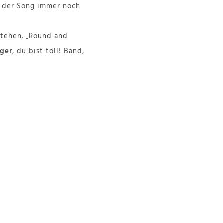
ch der Song immer noch
stehen. „Round and
ger
, du bist toll! Band,