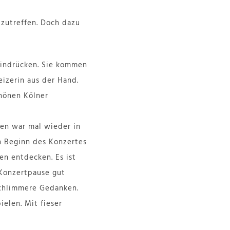
zutreffen. Doch dazu
 Eindrücken. Sie kommen
izerin aus der Hand.
chönen Kölner
ten war mal wieder in
en Beginn des Konzertes
en entdecken. Es ist
 Konzertpause gut
schlimmere Gedanken.
ielen. Mit fieser