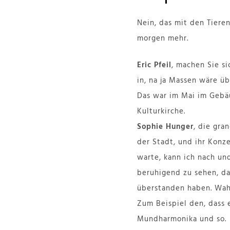
Nein, das mit den Tiere
morgen mehr.
Eric Pfeil
, machen Sie s
in, na ja Massen wäre ü
Das war im Mai im Gebäu
Kulturkirche.
Sophie Hunger
, die gra
der Stadt, und ihr Konze
warte, kann ich nach un
beruhigend zu sehen, da
überstanden haben. Wahr
Zum Beispiel den, dass 
Mundharmonika und so.