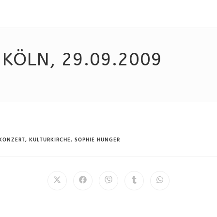
KÖLN, 29.09.2009
KONZERT
,
KULTURKIRCHE
,
SOPHIE HUNGER