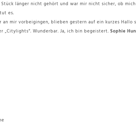
s Stück länger nicht gehört und war mir nicht sicher, ob mi
tut es.
r an mir vorbeigingen, blieben gestern auf ein kurzes Hallo 
r „Citylights“. Wunderbar. Ja, ich bin begeistert.
Sophie Hun
ne