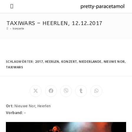
TAXIWARS – HEERLEN, 12.12.2017
-
konzerte
SCHLAGWÖRTER
:
2017
,
HEERLEN
,
KONZERT
,
NIEDERLANDE
,
NIEUWE NOR
,
TAXIWARS
Ort:
Nieuwe Nor, Heerlen
Vorband:
–