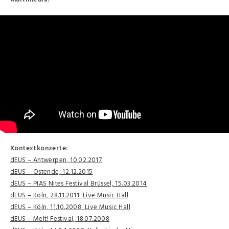
Kontextkonzerte:
dEUS – Antwerpen, 10.02.2017
dEUS – Ostende, 12.12.2015
dEUS – PIAS Nites Festival Brüssel, 15.03.2014
dEUS – Köln, 28.11.2011 Live Music Hall
dEUS – Köln, 11.10.2008 Live Music Hall
dEUS – Melt! Festival, 18.07.2008