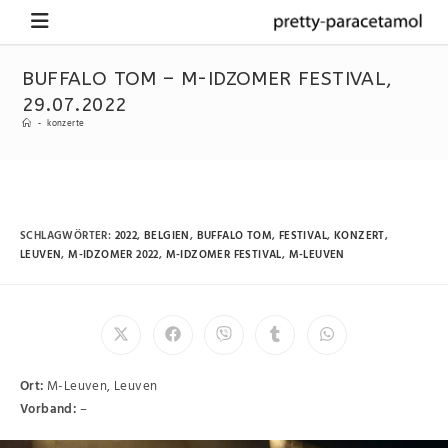
BUFFALO TOM – M-IDZOMER FESTIVAL,
29.07.2022
-
konzerte
SCHLAGWÖRTER
:
2022
,
BELGIEN
,
BUFFALO TOM
,
FESTIVAL
,
KONZERT
,
LEUVEN
,
M-IDZOMER 2022
,
M-IDZOMER FESTIVAL
,
M-LEUVEN
Ort:
M-Leuven, Leuven
Vorband:
–