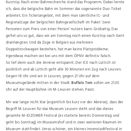
Kurztrip. Nach einer Bahnrecherche stand das Programm. Dabei lernte
ich, dass die belgische Bahn im Sommer das sogenannte Duo-Ticket
anbietet. Ein Ticketangebot, mit dem man sämtliche IC- und
Regionalzüge der belgischen Bahngesellschaft im Paket ‘zwei
Personen zum Preis von einer Person‘ nutzen kann. Großartig. Das
gefiel uns so gut, dass wir am Sonntag noch einen Kurztrip nach Gent
dranhängten. Und da Züge in Belgien aus mehreren
Doppelstockwagen bestehen, hat man keine Platzprobleme.
Irgendwas machen wir bei uns mit dem ÖPNV definitiv falsch.
So lief denn auch die Anreise entspannt. Der ICE nach Lüttich ist
pünktlich und ab Lüttich geht alle 30 Minuten ein Zug nach Leuven.
Gegen 18 Uhr sind wir in Leuven, gegen 21 Uhr auf dem
Museumsgelände mitten in der Stadt.
Buffalo Tom
sollen um 21.30
Uhr auf der Hauptbühne im M-Leuven stehen. Passt.
Mir war lange nicht klar (eigentlich bis kurz vor der Abreise), dass der
Begriff M-Leuven für das Museum Leuven steht und das dieses
gesamte M-IDZOMER Festival (es startete bereits Donnerstag und
geht bis Sonntag) im Museumshof und in zwei weiteren Räumen im
Museum stattfindet. Umso schöner, ein kleines Innenstadtfestival in