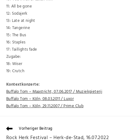
11: All be gone
12: Sodajerk
13: Late at night
14: Tangerine
15: The Bus
16: Staples
17: Taillights fade
Zugabe:
18: Wiser
19: Crutch
Kontextkonzerte:
Buffalo Tom – Maastricht, 07.06.2017 / Muziekgieterij
Buffalo Tom – Köln, 08.03.2011 / Luxor
Buffalo Tom – Köln, 29.11.2007 / Prime Club
Vorheriger Beitrag
Rock Herk Festival – Herk-de-Stad, 16.07.2022