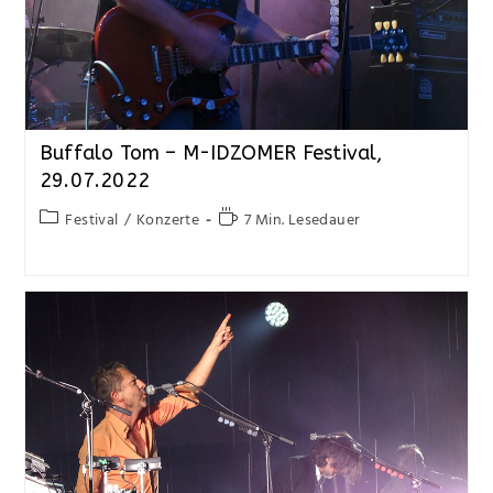
Buffalo Tom – M-IDZOMER Festival,
29.07.2022
Festival
/
Konzerte
7 Min. Lesedauer