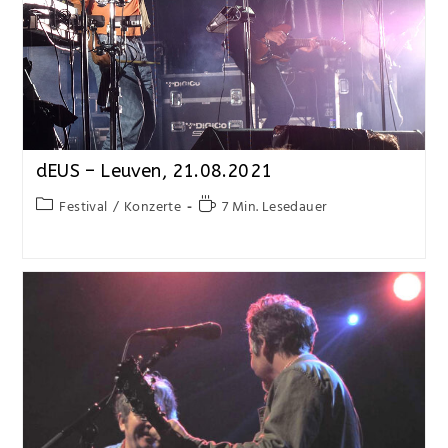
dEUS – Leuven, 21.08.2021
Festival
/
Konzerte
7 Min. Lesedauer