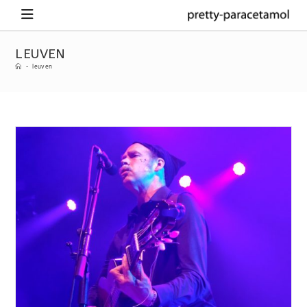
LEUVEN
-
leuven