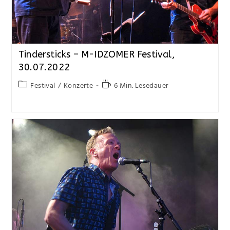
Tindersticks – M-IDZOMER Festival,
30.07.2022
Festival
/
Konzerte
6 Min. Lesedauer