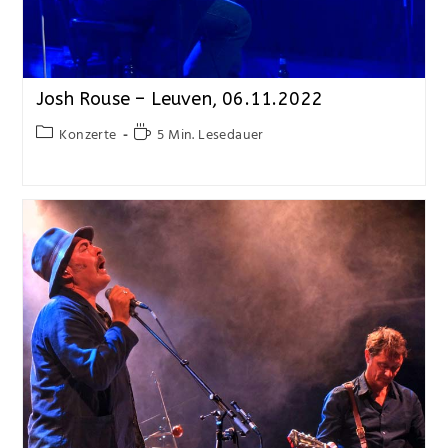
Josh Rouse – Leuven, 06.11.2022
Konzerte
5 Min. Lesedauer