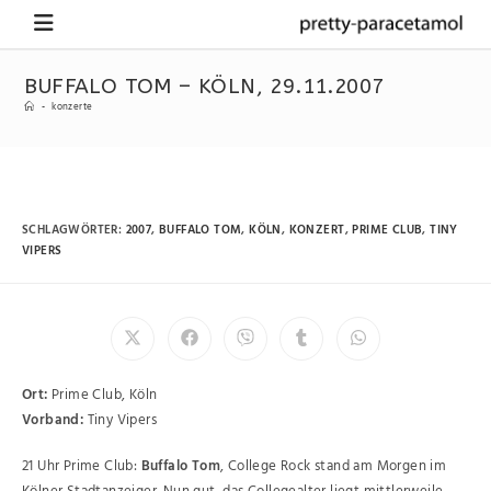
BUFFALO TOM – KÖLN, 29.11.2007
-
konzerte
SCHLAGWÖRTER
:
2007
,
BUFFALO TOM
,
KÖLN
,
KONZERT
,
PRIME CLUB
,
TINY
VIPERS
Ort:
Prime Club, Köln
Vorband:
Tiny Vipers
21 Uhr Prime Club:
Buffalo Tom
, College Rock stand am Morgen im